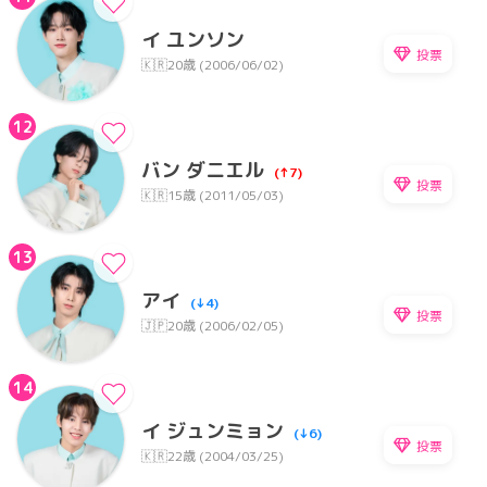
イ ユンソン
投票
🇰🇷
20歳 (2006/06/02)
12
バン ダニエル
(↑7)
投票
🇰🇷
15歳 (2011/05/03)
13
アイ
(↓4)
投票
🇯🇵
20歳 (2006/02/05)
14
イ ジュンミョン
(↓6)
投票
🇰🇷
22歳 (2004/03/25)