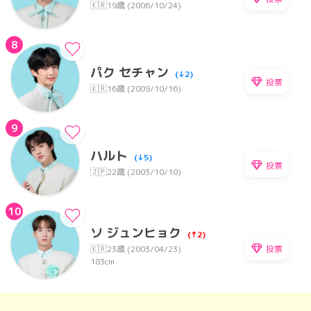
🇰🇷
19歳 (2006/10/24)
8
パク セチャン
(↓2)
投票
🇰🇷
16歳 (2009/10/16)
9
ハルト
(↓5)
投票
🇯🇵
22歳 (2003/10/10)
10
ソ ジュンヒョク
(↑2)
投票
🇰🇷
23歳 (2003/04/23)
183cm