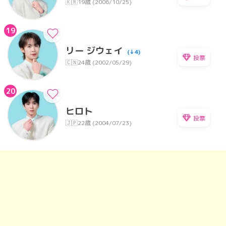
🇰🇷
19歳 (2006/10/25)
19
リー ジウェイ
(↓4)
投票
🇨🇳
24歳 (2002/05/29)
20
ヒロト
投票
🇯🇵
22歳 (2004/07/23)