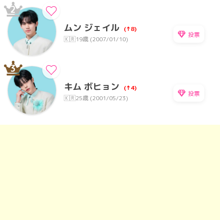
2
ムン ジェイル
(↑8)
投票
🇰🇷
19歳 (2007/01/10)
3
キム ボヒョン
(↑4)
投票
🇰🇷
25歳 (2001/05/23)