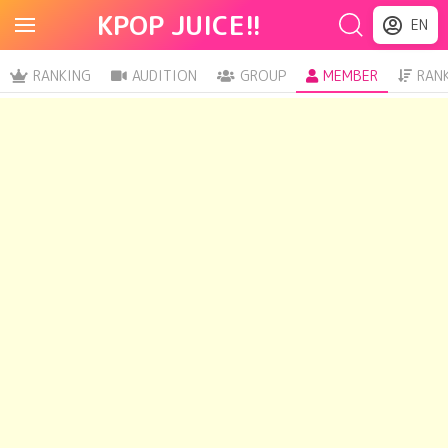
KPOP JUICE!!
EN
RANKING
AUDITION
GROUP
MEMBER
RAN