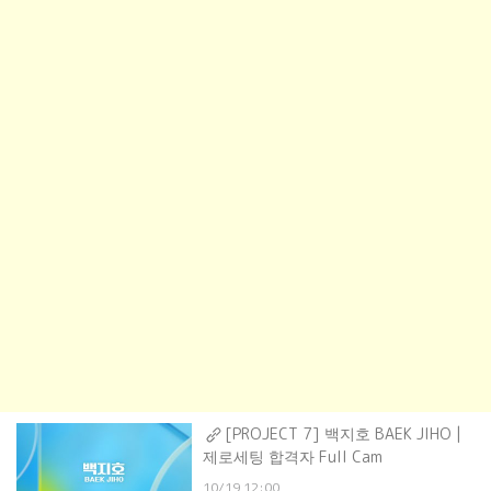
[PROJECT 7] 백지호 BAEK JIHO |
제로세팅 합격자 Full Cam
10/19 12:00