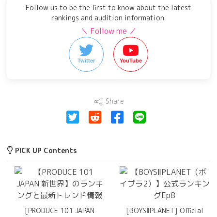
Follow us to be the first to know about the latest
rankings and audition information.
＼ Follow me ／
Twitter
YouTube
Share
PICK UP Contents
[PRODUCE 101 JAPAN
[BOYSⅡPLANET] Official