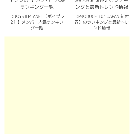
【BOYSⅡPLANET（ボイプラ
【PRODUCE 101 JAPAN 新世
2）】メンバー人気ランキン
界】のランキングと最新トレ
グ一覧
ンド情報