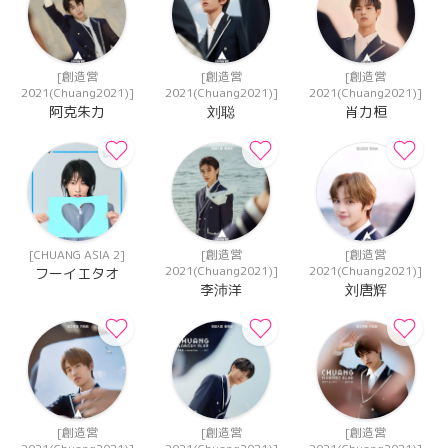
[創造営
[創造営
[創造営
2021(Chuang2021)]
2021(Chuang2021)]
2021(Chuang2021)]
阿克朱力
刘聪
肖力桓
[CHUANG ASIA 2]
[創造営
[創造営
2021(Chuang2021)]
2021(Chuang2021)]
フーイエタオ
李沛洋
刘唐辉
[創造営
[創造営
[創造営