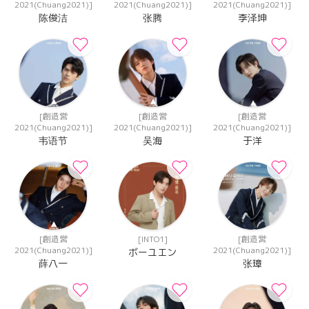
2021(Chuang2021)]
2021(Chuang2021)]
2021(Chuang2021)]
陈俊洁
张腾
李泽坤
[創造営
[創造営
[創造営
2021(Chuang2021)]
2021(Chuang2021)]
2021(Chuang2021)]
韦语节
吴海
于洋
[創造営
[INTO1]
[創造営
2021(Chuang2021)]
2021(Chuang2021)]
ボーユエン
薛八一
张璋