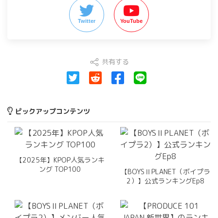
Twitter
YouTube
共有する
ピックアップコンテンツ
【2025年】KPOP人気ランキ
ング TOP100
【BOYSⅡPLANET（ボイプラ
2）】公式ランキングEp8