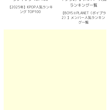
【2025年】KPOP人気ランキ
ング TOP100
【BOYSⅡPLANET（ボイプラ
2）】メンバー人気ランキン
グ一覧