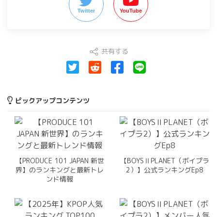
Twitter
YouTube
共有する
ピックアップコンテンツ
【PRODUCE 101 JAPAN 新世
【BOYSⅡPLANET（ボイプラ
界】のランキングと最新トレ
2）】公式ランキングEp8
ンド情報