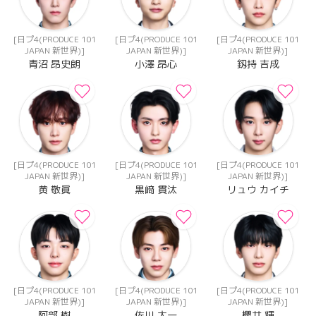
[日プ4(PRODUCE 101
[日プ4(PRODUCE 101
[日プ4(PRODUCE 101
JAPAN 新世界)]
JAPAN 新世界)]
JAPAN 新世界)]
青沼 昂史朗
小澤 昂心
釼持 吉成
[日プ4(PRODUCE 101
[日プ4(PRODUCE 101
[日プ4(PRODUCE 101
JAPAN 新世界)]
JAPAN 新世界)]
JAPAN 新世界)]
黄 敬眞
黒﨑 貫汰
リュウ カイチ
[日プ4(PRODUCE 101
[日プ4(PRODUCE 101
[日プ4(PRODUCE 101
JAPAN 新世界)]
JAPAN 新世界)]
JAPAN 新世界)]
阿部 樹
佐川 太一
櫻井 輝