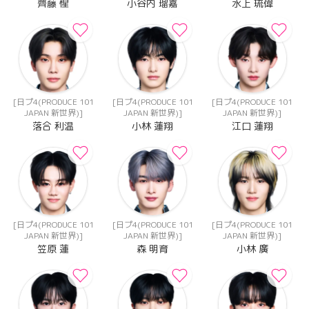
齊藤 惺
小谷内 瑠嘉
水上 琉偉
[日プ4(PRODUCE 101
[日プ4(PRODUCE 101
[日プ4(PRODUCE 101
JAPAN 新世界)]
JAPAN 新世界)]
JAPAN 新世界)]
落合 利温
小林 蓮翔
江口 蓮翔
[日プ4(PRODUCE 101
[日プ4(PRODUCE 101
[日プ4(PRODUCE 101
JAPAN 新世界)]
JAPAN 新世界)]
JAPAN 新世界)]
笠原 蓮
森 明育
小林 廣