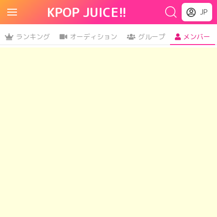
KPOP JUICE!!
JP
ランキング
オーディション
グループ
メンバー