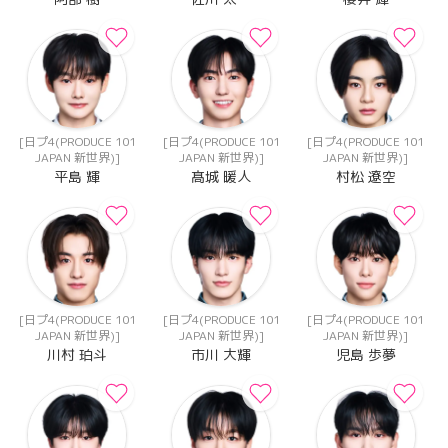
[日プ4(PRODUCE 101
[日プ4(PRODUCE 101
[日プ4(PRODUCE 101
JAPAN 新世界)]
JAPAN 新世界)]
JAPAN 新世界)]
平島 輝
髙城 暖人
村松 遼空
[日プ4(PRODUCE 101
[日プ4(PRODUCE 101
[日プ4(PRODUCE 101
JAPAN 新世界)]
JAPAN 新世界)]
JAPAN 新世界)]
川村 珀斗
市川 大輝
児島 歩夢