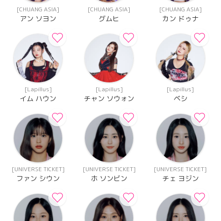
[CHUANG ASIA]
[CHUANG ASIA]
[CHUANG ASIA]
アン ソヨン
グムヒ
カン ドゥナ
[Lapillus]
[Lapillus]
[Lapillus]
イム ハウン
チャン ソウォン
ベシ
[UNIVERSE TICKET]
[UNIVERSE TICKET]
[UNIVERSE TICKET]
ファン シウン
ホ ソンビン
チェ ヨジン