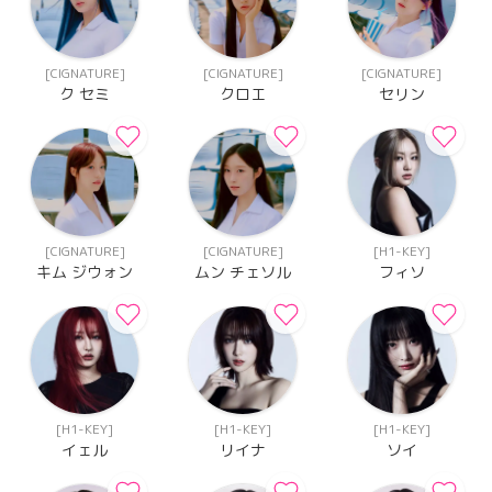
[CIGNATURE]
[CIGNATURE]
[CIGNATURE]
ク セミ
クロエ
セリン
[CIGNATURE]
[CIGNATURE]
[H1-KEY]
キム ジウォン
ムン チェソル
フィソ
[H1-KEY]
[H1-KEY]
[H1-KEY]
イェル
リイナ
ソイ