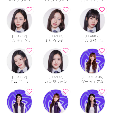
[I-LAND 2]
[I-LAND 2]
[I-LAND 2]
キム チェウン
キム ウンチェ
キム スジョン
[I-LAND 2]
[I-LAND 2]
[CHUANG ASIA]
キム ギュリ
カン ジウォン
グー イェアム