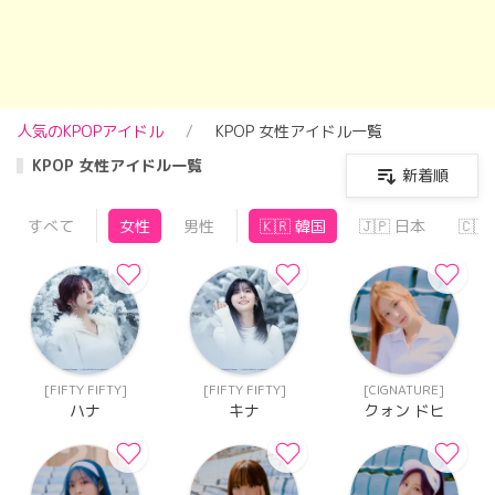
人気のKPOPアイドル
KPOP 女性アイドル一覧
KPOP 女性アイドル一覧
新着順
すべて
女性
男性
🇰🇷 韓国
🇯🇵 日本
🇨
[FIFTY FIFTY]
[FIFTY FIFTY]
[CIGNATURE]
ハナ
キナ
クォン ドヒ