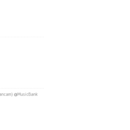
ncam) @MusicBank