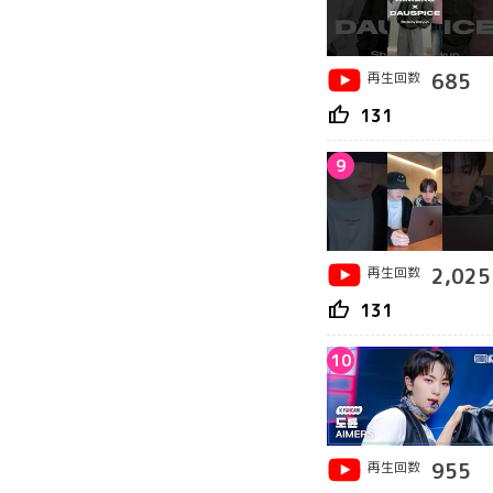
再生回数
685
thumb_up
131
9
再生回数
2,025
thumb_up
131
10
再生回数
955