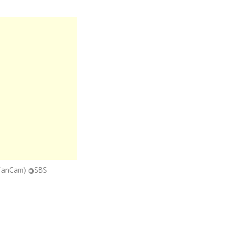
anCam) @SBS