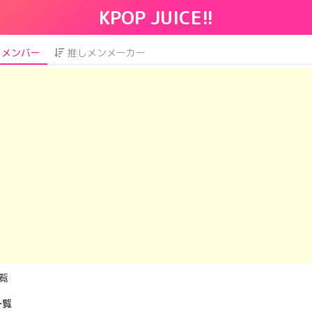
KPOP JUICE!!
メンバー
推しメンメーカー
覧
一覧