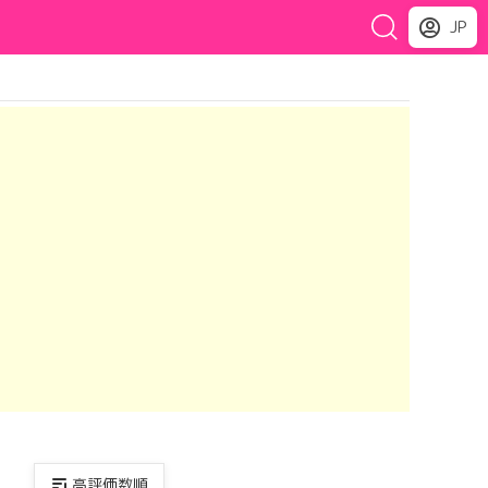
JP
高評価数順