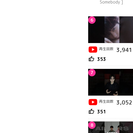
Somebody ]
6
再生回数
3,941
thumb_up
353
7
再生回数
3,052
thumb_up
351
8