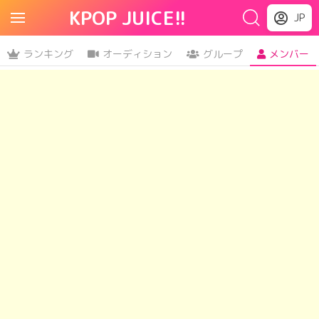
KPOP JUICE!!
JP
ランキング
オーディション
グループ
メンバー