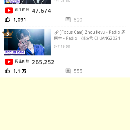
4/4 03:30
再生回数
47,674
thumb_up
comment
1,091
820
[Focus Cam] Zhou Keyu - Radio 周
3
柯宇 - Radio | 创造营 CHUANG2021
3/7 19:59
再生回数
265,252
thumb_up
comment
1.1 万
555