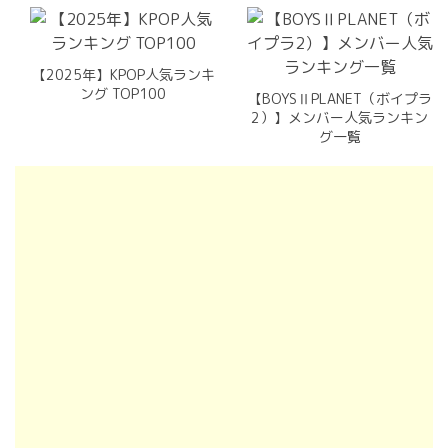
【2025年】KPOP人気ランキ
ング TOP100
【BOYSⅡPLANET（ボイプラ
2）】メンバー人気ランキン
グ一覧