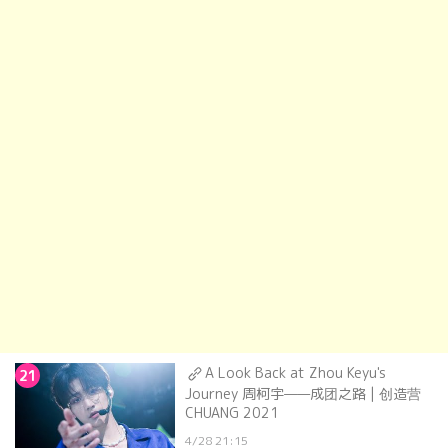
A Look Back at Zhou Keyu's
21
Journey 周柯宇——成团之路 | 创造营
CHUANG 2021
4/28 21:15