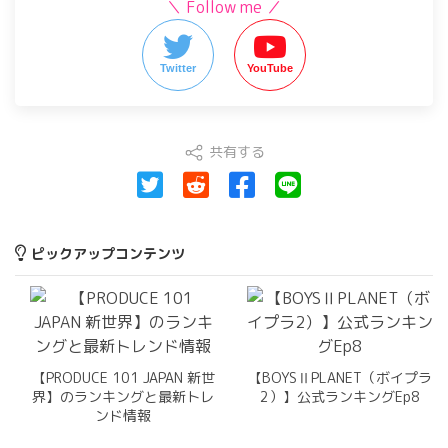
＼ Follow me ／
Twitter
YouTube
共有する
ピックアップコンテンツ
【PRODUCE 101 JAPAN 新世
【BOYSⅡPLANET（ボイプラ
界】のランキングと最新トレ
2）】公式ランキングEp8
ンド情報