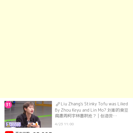
Liu Zhang's Stinky Tofu was Liked
31
By Zhou Keyu and Lin Mo? 刘彰的臭豆
腐遭周柯宇林墨哄抢？ | 创造营
CHUANG2021
4/23 11:00