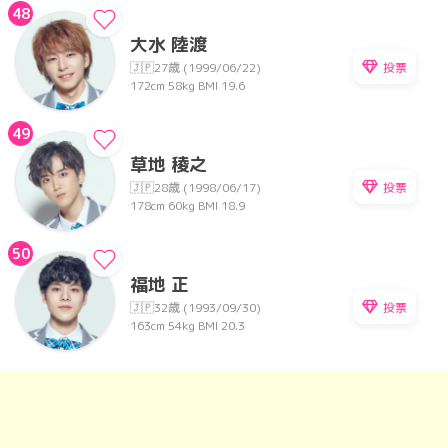
48
大水 陸渡
投票
🇯🇵
27歳 (1999/06/22)
172cm
58kg
BMI 19.6
49
草地 稜之
投票
🇯🇵
28歳 (1998/06/17)
178cm
60kg
BMI 18.9
50
福地 正
投票
🇯🇵
32歳 (1993/09/30)
163cm
54kg
BMI 20.3