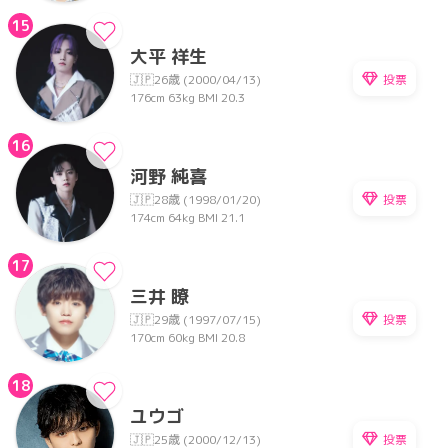
15
大平 祥生
投票
🇯🇵
26歳 (2000/04/13)
176cm
63kg
BMI 20.3
16
河野 純喜
投票
🇯🇵
28歳 (1998/01/20)
174cm
64kg
BMI 21.1
17
三井 瞭
投票
🇯🇵
29歳 (1997/07/15)
170cm
60kg
BMI 20.8
18
ユウゴ
投票
🇯🇵
25歳 (2000/12/13)