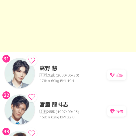
31
高野 慧
投票
🇯🇵
26歳 (2000/06/20)
176cm
60kg
BMI 19.4
32
宮里 龍斗志
投票
🇯🇵
28歳 (1997/09/13)
168cm
62kg
BMI 22.0
33