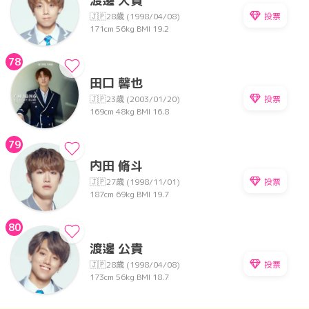
渡邊 大貴
投票
🇯🇵
28歳 (1998/04/08)
171cm
56kg
BMI 19.2
78
田口 馨也
投票
🇯🇵
23歳 (2003/01/20)
169cm
48kg
BMI 16.8
79
内田 脩斗
投票
🇯🇵
27歳 (1998/11/01)
187cm
69kg
BMI 19.7
80
渡邊 公貴
投票
🇯🇵
28歳 (1998/04/08)
173cm
56kg
BMI 18.7