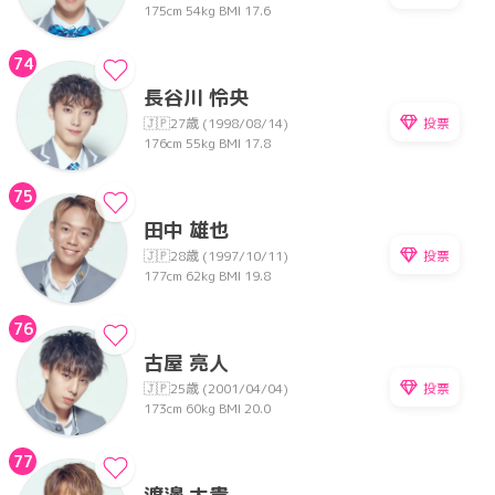
175cm
54kg
BMI 17.6
74
長谷川 怜央
投票
🇯🇵
27歳 (1998/08/14)
176cm
55kg
BMI 17.8
75
田中 雄也
投票
🇯🇵
28歳 (1997/10/11)
177cm
62kg
BMI 19.8
76
古屋 亮人
投票
🇯🇵
25歳 (2001/04/04)
173cm
60kg
BMI 20.0
77