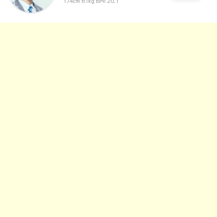
174cm
61kg
BMI 20.1