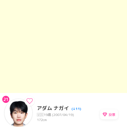
21
アダム ナガイ
(↓11)
投票
🇺🇸
19歳 (2007/04/19)
172cm