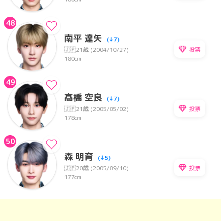
48
南平 達矢
(↓7)
投票
🇯🇵
21歳 (2004/10/27)
180cm
49
髙橋 空良
(↓7)
投票
🇯🇵
21歳 (2005/05/02)
178cm
50
森 明育
(↓5)
投票
🇯🇵
20歳 (2005/09/10)
177cm