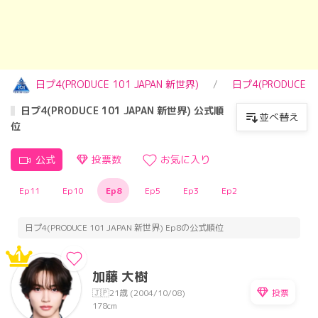
日プ4(PRODUCE 101 JAPAN 新世界)
日プ4(PRODUCE 
日プ4(PRODUCE 101 JAPAN 新世界) 公式順
並べ替え
位
公式
投票数
お気に入り
Ep11
Ep10
Ep8
Ep5
Ep3
Ep2
日プ4(PRODUCE 101 JAPAN 新世界) Ep8の公式順位
1
加藤 大樹
投票
🇯🇵
21歳 (2004/10/08)
178cm