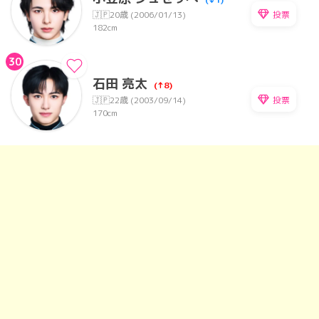
投票
🇯🇵
20歳 (2006/01/13)
182cm
30
石田 亮太
(↑8)
投票
🇯🇵
22歳 (2003/09/14)
170cm