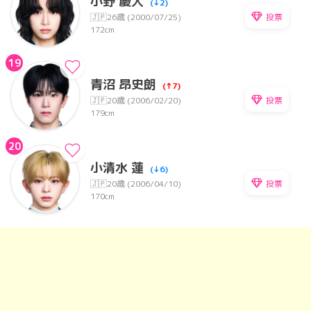
小野 慶人
(↓2)
投票
🇯🇵
26歳 (2000/07/25)
172cm
19
青沼 昂史朗
(↑7)
投票
🇯🇵
20歳 (2006/02/20)
179cm
20
小清水 蓮
(↓6)
投票
🇯🇵
20歳 (2006/04/10)
170cm