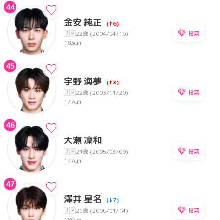
44
金安 純正
(↑6)
投票
🇯🇵
22歳 (2004/04/16)
183cm
45
宇野 海夢
(↑3)
投票
🇯🇵
22歳 (2003/11/20)
177cm
46
大瀬 凜和
投票
🇯🇵
21歳 (2005/03/09)
177cm
47
澤井 星名
(↓7)
投票
🇯🇵
20歳 (2006/01/14)
180cm