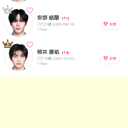
2
安部 結蘭
(↑1)
投票
🇯🇵
21歳 (2005/06/16)
175cm
3
照井 康祐
(↑4)
投票
🇯🇵
18歳 (2007/12/02)
174cm