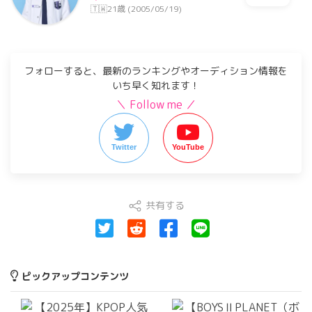
🇹🇼
21歳 (2005/05/19)
フォローすると、最新のランキングやオーディション情報を
いち早く知れます！
＼ Follow me ／
Twitter
YouTube
共有する
ピックアップコンテンツ