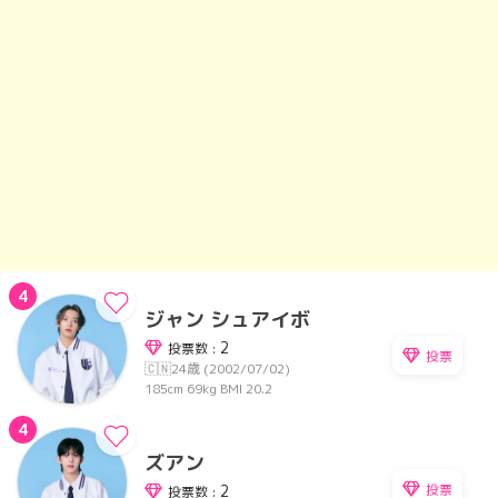
4
ジャン シュアイボ
2
投票数 :
投票
🇨🇳
24歳 (2002/07/02)
185cm
69kg
BMI 20.2
4
ズアン
投票
2
投票数 :