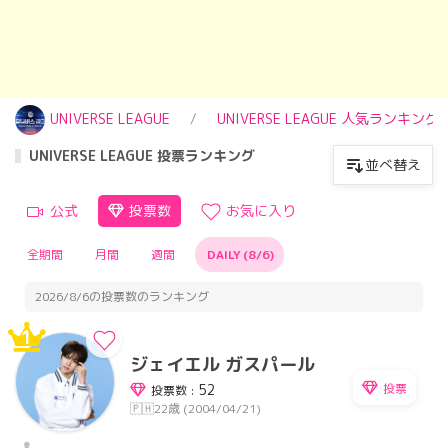
UNIVERSE LEAGUE
UNIVERSE LEAGUE 人気ランキング
UNIVERSE LEAGUE 投票ランキング
並べ替え
公式
投票数
お気に入り
全期間
月間
週間
DAILY (8/6)
2026/8/6の投票数のランキング
1
ジェイエル ガスパール
投票
52
投票数 :
🇵🇭
22歳 (2004/04/21)