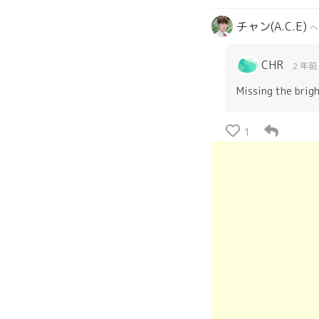
チャン(A.C.E)
へ
CHR
2 年前
Missing the brigh
1