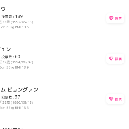
ワウ
189
投票数 :
投票
🇷
33歳 (1993/05/15)
5cm
60kg
BMI 19.6
ジュン
60
投票数 :
投票
🇷
32歳 (1994/06/02)
5cm
58kg
BMI 18.9
キム ビョングァン
37
投票数 :
投票
🇷
29歳 (1996/08/13)
4cm
57kg
BMI 18.8