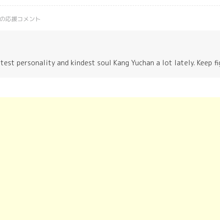
の応援コメント
test personality and kindest soul Kang Yuchan a lot lately. Keep f