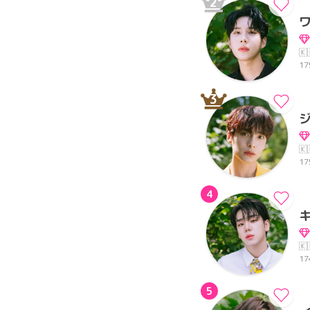
2
🇰
17
3
🇰
17
4
🇰
17
5