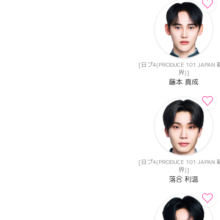
[日プ4(PRODUCE 101 JAPAN
界)]
藤本 真成
[日プ4(PRODUCE 101 JAPAN
界)]
落合 利温