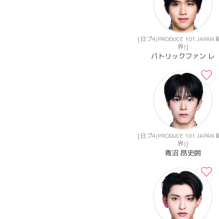
[日プ4(PRODUCE 101 JAPAN
界)]
パトリックファン レ
[日プ4(PRODUCE 101 JAPAN
界)]
青沼 昂史朗