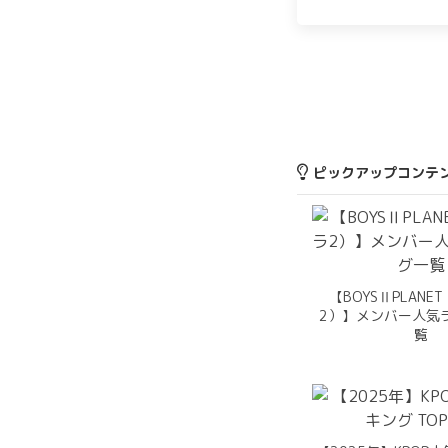
ピックアップコンテ
【BOYSⅡPLAN
2）】メンバー人気
覧