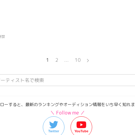
 新世
1
2
...
10
ローすると、最新のランキングやオーディション情報をいち早く知れま
＼ Follow me ／
Twitter
YouTube