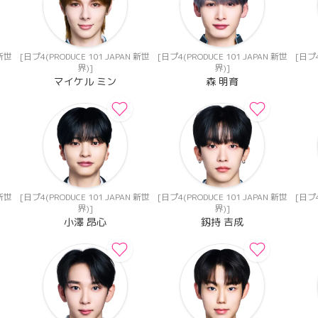
 新世
[日プ4(PRODUCE 101 JAPAN 新世
[日プ4(PRODUCE 101 JAPAN 新世
[日プ4
界)]
界)]
マイケル ミン
森 明育
 新世
[日プ4(PRODUCE 101 JAPAN 新世
[日プ4(PRODUCE 101 JAPAN 新世
[日プ4
界)]
界)]
小澤 昂心
釼持 吉成