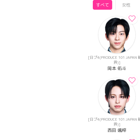
すべて
女性
[日プ4(PRODUCE 101 JAPAN
界)]
岡本 佑斗
[日プ4(PRODUCE 101 JAPAN
界)]
西田 颯梓