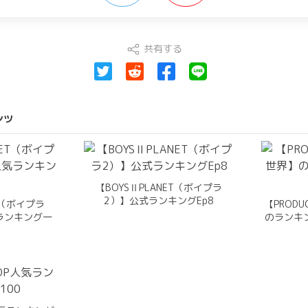
共有する
ンツ
【BOYSⅡPLANET（ボイプラ
2）】公式ランキングEp8
ET（ボイプラ
【PRODU
ランキング一
のランキ