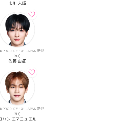
市川 大輝
(PRODUCE 101 JAPAN 新世
界)]
佐野 由征
(PRODUCE 101 JAPAN 新世
界)]
ヨハン エマニュエル