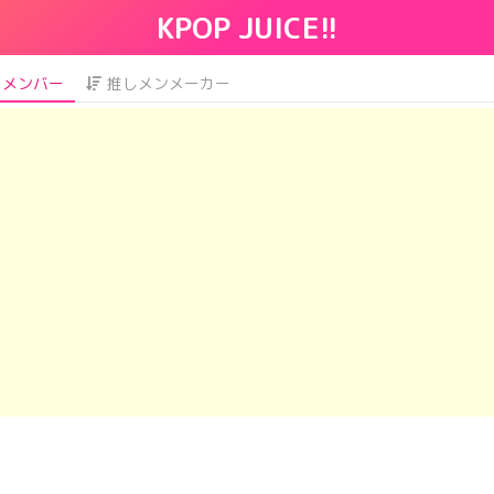
KPOP JUICE!!
メンバー
推しメンメーカー