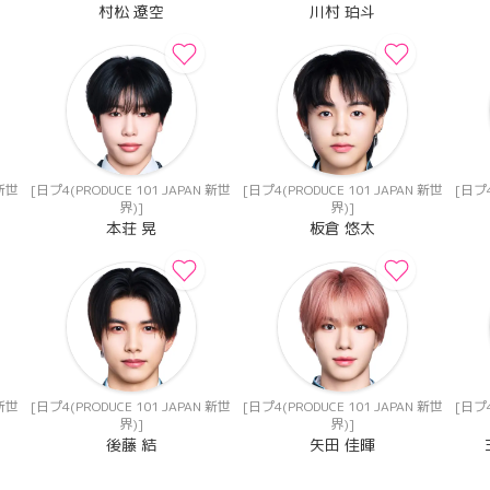
村松 遼空
川村 珀斗
 新世
[日プ4(PRODUCE 101 JAPAN 新世
[日プ4(PRODUCE 101 JAPAN 新世
[日プ4
界)]
界)]
本荘 晃
板倉 悠太
 新世
[日プ4(PRODUCE 101 JAPAN 新世
[日プ4(PRODUCE 101 JAPAN 新世
[日プ4
界)]
界)]
後藤 結
矢田 佳暉