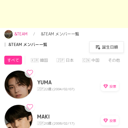
&TEAM
&TEAM メンバー一覧
&TEAM メンバー一覧
誕生日順
すべて
🇰🇷 韓国
🇯🇵 日本
🇨🇳 中国
その他
YUMA
投票
🇯🇵
22歳 (2004/02/07)
MAKI
投票
🇯🇵
20歳 (2006/02/17)