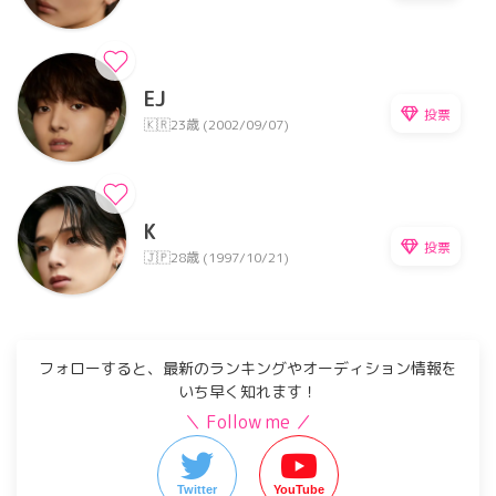
EJ
投票
🇰🇷
23歳 (2002/09/07)
K
投票
🇯🇵
28歳 (1997/10/21)
フォローすると、最新のランキングやオーディション情報を
いち早く知れます！
＼ Follow me ／
Twitter
YouTube