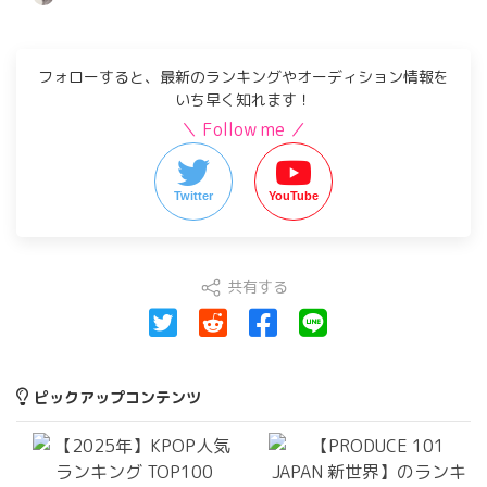
フォローすると、最新のランキングやオーディション情報を
いち早く知れます！
＼ Follow me ／
Twitter
YouTube
共有する
ピックアップコンテンツ