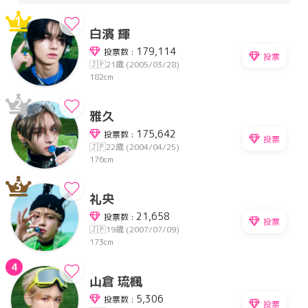
1
白濱 輝
179,114
投票数 :
投票
🇯🇵
21歳 (2005/03/28)
182cm
2
雅久
175,642
投票数 :
投票
🇯🇵
22歳 (2004/04/25)
176cm
3
礼央
21,658
投票数 :
投票
🇯🇵
19歳 (2007/07/09)
173cm
4
山倉 琉楓
5,306
投票数 :
投票