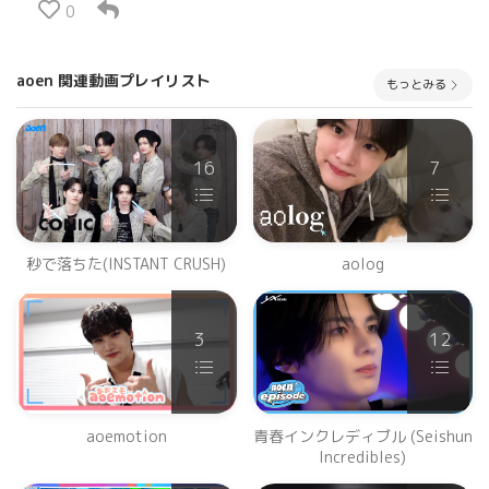
0
aoen 関連動画プレイリスト
もっとみる
16
7
秒で落ちた(INSTANT CRUSH)
aolog
3
12
aoemotion
青春インクレディブル (Seishun
Incredibles)