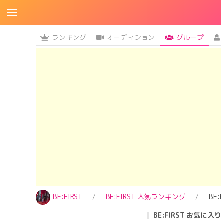
ランキング
オーディション
グループ
BE:FIRST
BE:FIRST 人気ランキング
BE
BE:FIRST お気に