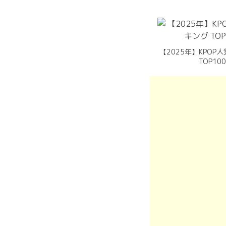
【2025年】KPOP
TOP10