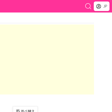
JP
並べ替え