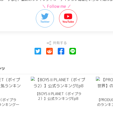
＼ Follow me ／
Twitter
YouTube
共有する
ンツ
【BOYSⅡPLANET（ボイプラ
2）】公式ランキングEp8
ET（ボイプラ
【PRODU
ランキング一
のランキ