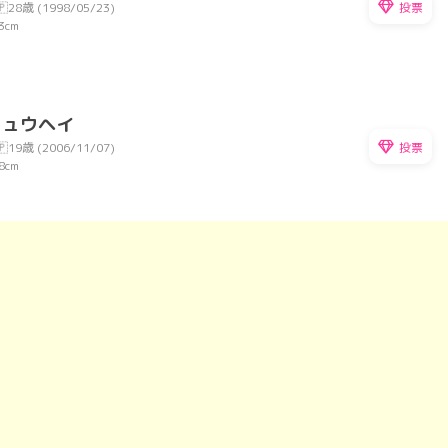
投票
🇵
28歳 (1998/05/23)
3cm
リュウヘイ
投票
🇵
19歳 (2006/11/07)
8cm