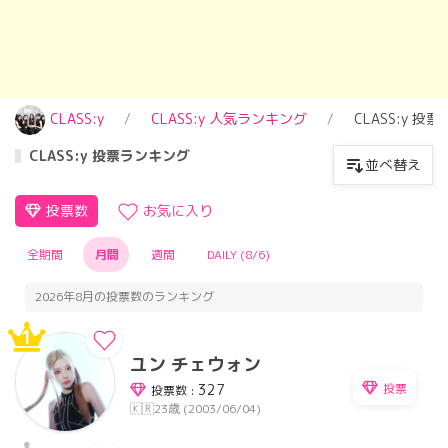
CLASS:y
CLASS:y 人気ランキング
CLASS:y 投
CLASS:y 投票ランキング
並べ替え
投票数
お気に入り
全期間
月間
週間
DAILY (8/6)
2026年8月の投票数のランキング
1
ユン チェウォン
投票
327
投票数 :
🇰🇷
23歳 (2003/06/04)