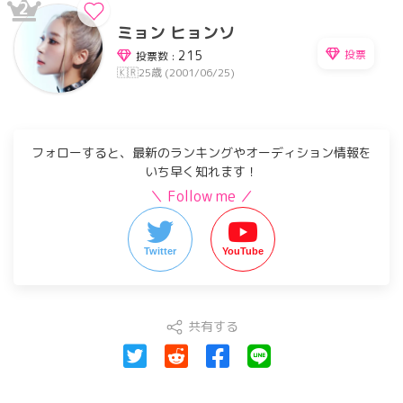
2
ミョン ヒョンソ
投票
215
投票数 :
🇰🇷
25歳 (2001/06/25)
フォローすると、最新のランキングやオーディション情報を
いち早く知れます！
＼ Follow me ／
Twitter
YouTube
共有する