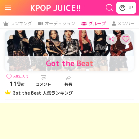
KPOP JUICE!!
JP
ランキング
オーディション
グループ
メンバー
Got the Beat
お気に入り
119
コメント
共有
位
Got the Beat 人気ランキング