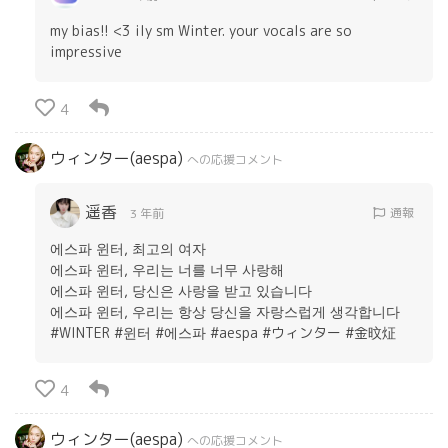
my bias!! <3 ily sm Winter. your vocals are so
impressive
4
ウィンター(aespa)
への応援コメント
遥香
通報
3 年前
에스파 윈터, 최고의 여자
에스파 윈터, 우리는 너를 너무 사랑해
에스파 윈터, 당신은 사랑을 받고 있습니다
에스파 윈터, 우리는 항상 당신을 자랑스럽게 생각합니다
#WINTER #윈터 #에스파 #aespa #ウィンター #金旼炡
4
ウィンター(aespa)
への応援コメント