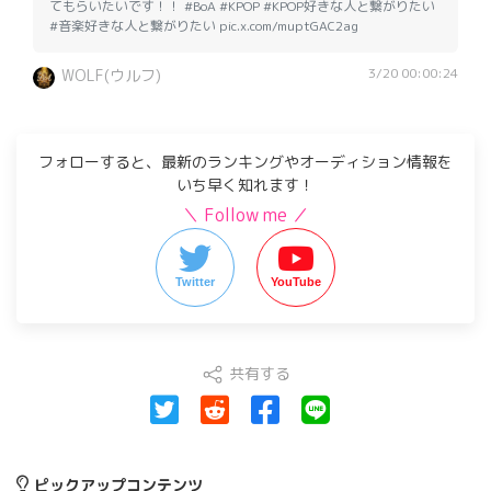
てもらいたいです！！ #BoA #KPOP #KPOP好きな人と繋がりたい
#音楽好きな人と繋がりたい pic.x.com/muptGAC2ag
3/20 00:00:24
WOLF(ウルフ)
フォローすると、最新のランキングやオーディション情報を
いち早く知れます！
＼ Follow me ／
Twitter
YouTube
共有する
ピックアップコンテンツ