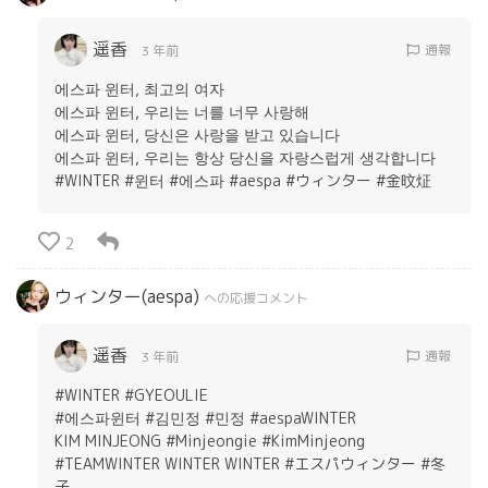
遥香
通報
3 年前
에스파 윈터, 최고의 여자
에스파 윈터, 우리는 너를 너무 사랑해
에스파 윈터, 당신은 사랑을 받고 있습니다
에스파 윈터, 우리는 항상 당신을 자랑스럽게 생각합니다
#WINTER #윈터 #에스파 #aespa #ウィンター #金旼炡
2
ウィンター(aespa)
への応援コメント
遥香
通報
3 年前
#WINTER #GYEOULIE
#에스파윈터 #김민정 #민정 #aespaWINTER
KIM MINJEONG #Minjeongie #KimMinjeong
#TEAMWINTER WINTER WINTER #エスパウィンター #冬
子