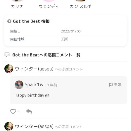
カリナ
ウェンディ
カン スルギ
Got the Beat 情報
開始日
2022/01/03
開催地域
🇰🇷
Got the Beatへの応援コメント一覧
ウィンター(aespa)
への応援コメント
Spark1w
通報
1 年前
Happy birthday 🎂
1
ウィンター(aespa)
への応援コメント