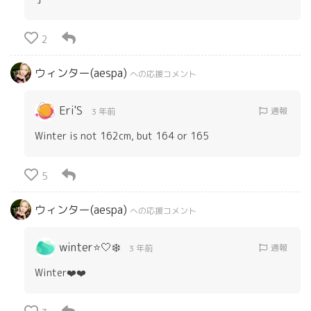
2
ウィンター(aespa)
への応援コメント
Eri'S
通報
3 年前
Winter is not 162cm, but 164 or 165
5
ウィンター(aespa)
への応援コメント
winter⭐️🤍❄️
通報
3 年前
Winter❤️❤️