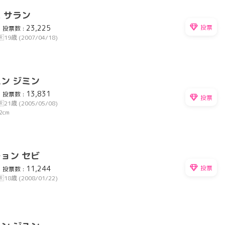
 サラン
投票
23,225
投票数 :
🇷
19歳 (2007/04/18)
ン ジミン
13,831
投票数 :
投票
🇷
21歳 (2005/05/08)
2cm
ョン セビ
投票
11,244
投票数 :
🇷
18歳 (2008/01/22)