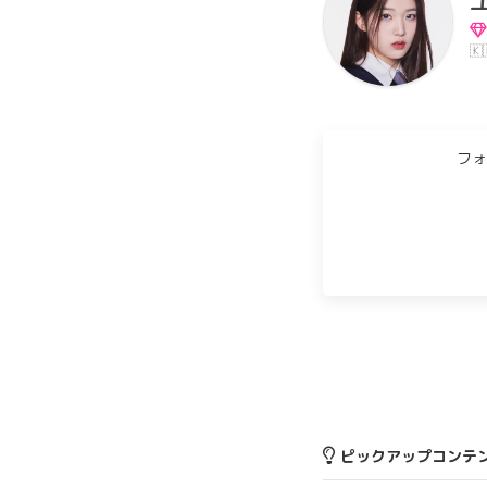
ユ
🇰
フォ
ピックアップコンテ