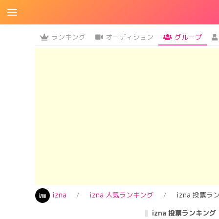
ランキング
オーディション
グループ
izna
izna 人気ランキング
izna 投票
izna 投票ランキング