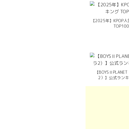
【2025年】KPOP
TOP10
【BOYSⅡPLAN
2）】公式ランキ