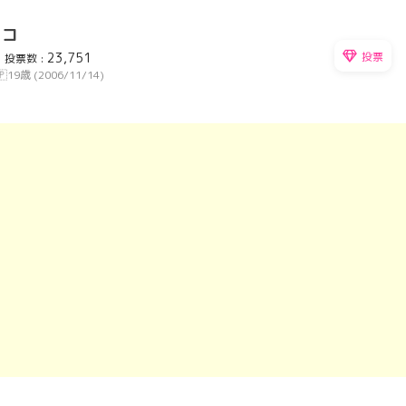
ココ
投票
23,751
投票数 :
🇵
19歳 (2006/11/14)