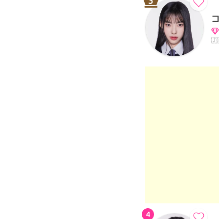
3
🇯
4