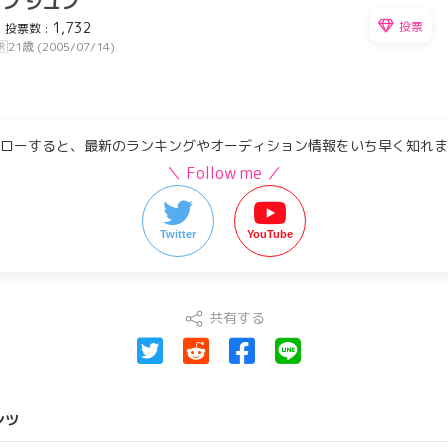
ン ジユン
投票
1,732
投票数 :
🇷
21歳 (2005/07/14)
ローすると、最新のランキングやオーディション情報をいち早く知れま
＼ Follow me ／
Twitter
YouTube
共有する
ンツ