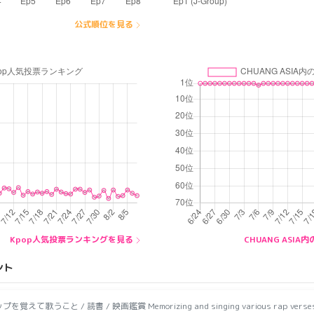
公式順位を見る
Kpop人気投票ランキングを見る
CHUANG ASI
ント
覚えて歌うこと / 読書 / 映画鑑賞 Memorizing and singing various rap verses / 