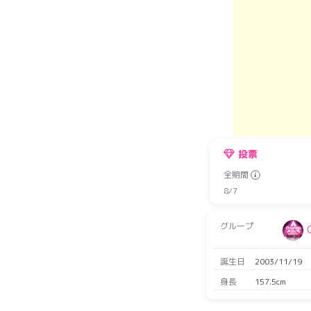
投票
全期間
8/7
グループ
誕生日
2003/11/19
身長
157.5cm