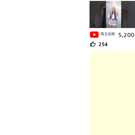
再生回数
5,200
thumb_up
254