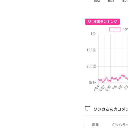
投票ランキング
リンカさんのコメ
趣味
色々なラップを