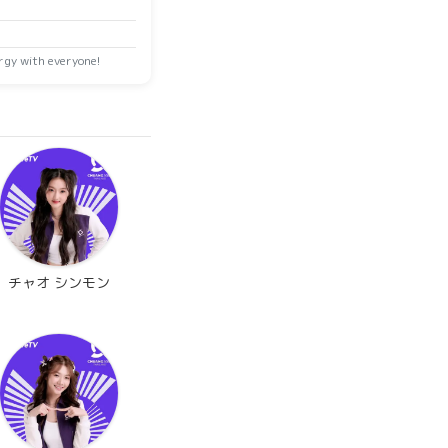
 with everyone!
チャオ シンモン