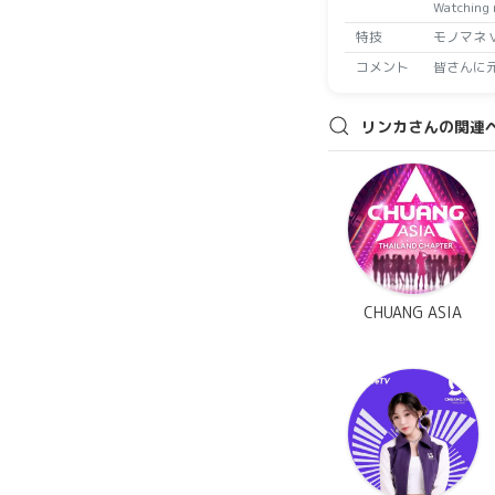
Watching 
特技
モノマネ Voc
コメント
皆さんに元気を
リンカさんの関連
CHUANG ASIA