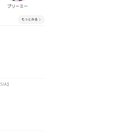
プリーミー
もっとみる
ASIA】