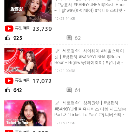
| #방윤하 #BANGYUNHA 🎼Rush Hour
– Highway(하이웨이) #유니버스티켓
EP.06
12/23 14:05
再生回数
23,739
thumb_up
comment
925
62
[세로캠4K] 하이웨이 #레벨스테이
션 | #방윤하 #BANGYUNHA 🎼Rush
Hour – Highway(하이웨이) #유니버스
티켓 EP.06
12/21 00:38
再生回数
17,072
thumb_up
comment
642
61
[세로캠4K] 상위권🩷 | #방윤하
#BANGYUNHA 유니버스 티켓 시그널송
Part.2 ‘Ticket To You’ #유니버스티켓
EP.05
12/16 13:30