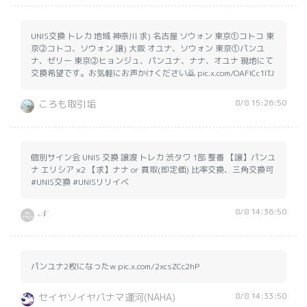
UNIS交換 トレカ 地域 神奈川 求) 名古屋 ソウォン 東京①コトコ 東
京②コトコ、ソウォン 譲) 大阪 オユナ、ソウォン 東京①パンユ
ナ、ゼリー 東京②ヒョンジュ、パンユナ、ナナ、オユナ 現地にて
交換希望です。お気軽にお声かけください🙇‍ pic.x.com/OAFlCc1lTJ
8/8 15:26:50
ころも取引垢
個別サイン会 UNIS 交換 譲渡 トレカ 渋タワ 1部 整番 【譲】パンユ
ナ エリシア ×2 【求】ナナ or 買取(即定価) 比率交換、三角交換可
#UNIS交換 #UNISリリイベ
8/8 14:36:50
𝒩
パンユナ2枚になったw pic.x.com/2xcsZCc2hP
8/8 14:33:50
セイヤソイヤパナマ運河(NAHA)