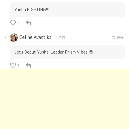
Yunha FIGHTING!!!
1
Celine Avantika
7
通報
2 年前
Let's Debut Yunha. Leader Prism Vibes 😍
3