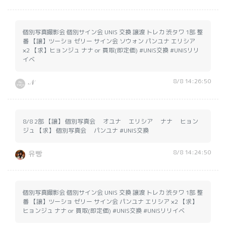
個別写真撮影会 個別サイン会 UNIS 交換 譲渡 トレカ 渋タワ 1部 整
番 【譲】ツーショ ゼリー サイン会 ソウォン パンユナ エリシア
×2 【求】ヒョンジュ ナナ or 買取(即定価) #UNIS交換 #UNISリリ
イベ
8/8 14:26:50
𝒩
8/8 2部 【譲】 個別写真会 オユナ エリシア ナナ ヒョン
ジュ 【求】 個別写真会 パンユナ #UNIS交換
8/8 14:24:50
유빵
個別写真撮影会 個別サイン会 UNIS 交換 譲渡 トレカ 渋タワ 1部 整
番 【譲】ツーショ ゼリー サイン会 パンユナ エリシア ×2 【求】
ヒョンジュ ナナ or 買取(即定価) #UNIS交換 #UNISリリイベ