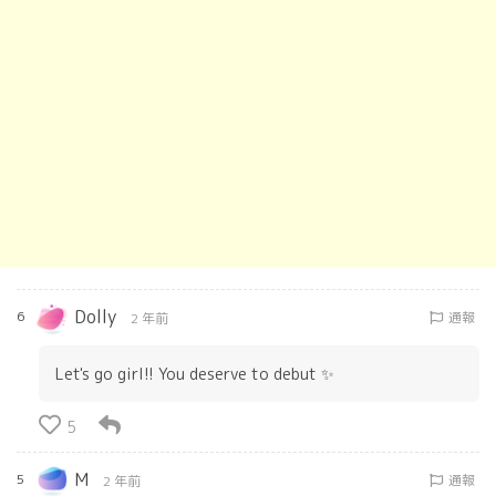
Dolly
6
通報
2 年前
Let's go girl!! You deserve to debut ✨
5
M
5
通報
2 年前