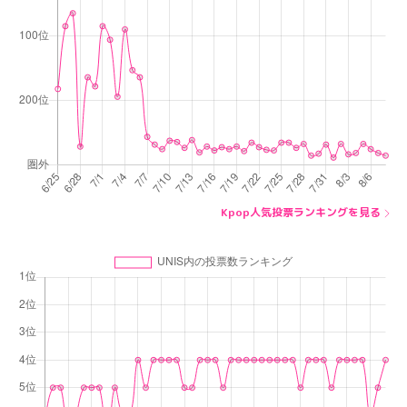
Kpop人気投票ランキングを見る