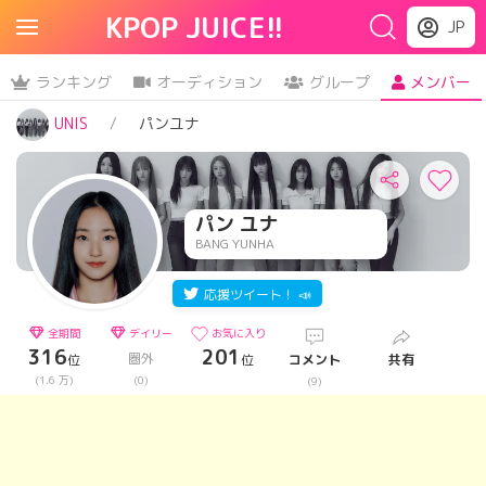
KPOP JUICE!!
JP
ランキング
オーディション
グループ
メンバー
UNIS
パンユナ
パン ユナ
BANG YUNHA
応援ツイート！ 📣
全期間
デイリー
お気に入り
316
201
圏外
位
位
コメント
共有
(1.6 万)
(0)
(9)