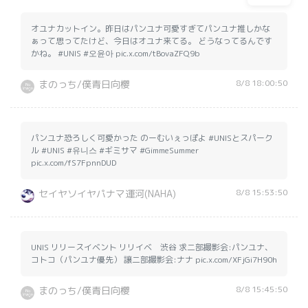
オユナカットイン。昨日はパンユナ可愛すぎてパンユナ推しかな
ぁって思ってたけど、今日はオユナ来てる。 どうなってるんです
かね。 #UNIS #오윤아 pic.x.com/tBovaZFQ9b
8/8 18:00:50
まのっち/僕青日向櫻
パンユナ恐ろしく可愛かった のーむいぇっぽよ #UNISとスパーク
ル #UNIS #유니스 #ギミサマ #GimmeSummer
pic.x.com/fS7FpnnDUD
8/8 15:53:50
セイヤソイヤパナマ運河(NAHA)
UNIS リリースイベント リリイベ 渋谷 求二部撮影会:パンユナ、
コトコ（パンユナ優先） 譲二部撮影会:ナナ pic.x.com/XFjGi7H90h
8/8 15:45:50
まのっち/僕青日向櫻