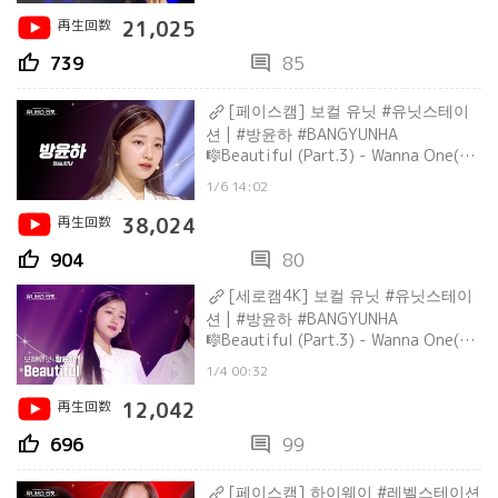
再生回数
21,025
thumb_up
comment
739
85
[페이스캠] 보컬 유닛 #유닛스테이
션 | #방윤하 #BANGYUNHA
🎼Beautiful (Part.3) - Wanna One(워
너원) #유니버스티켓 EP.08
1/6 14:02
再生回数
38,024
thumb_up
comment
904
80
[세로캠4K] 보컬 유닛 #유닛스테이
션 | #방윤하 #BANGYUNHA
🎼Beautiful (Part.3) - Wanna One(워
너원) #유니버스티켓 EP.08
1/4 00:32
再生回数
12,042
thumb_up
comment
696
99
[페이스캠] 하이웨이 #레벨스테이션