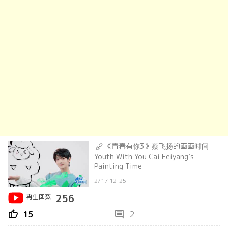
《青春有你3》蔡飞扬的画画时间
Youth With You Cai Feiyang’s
Painting Time
2/17 12:25
再生回数
256
thumb_up
comment
15
2