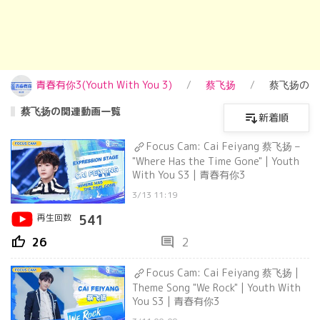
青春有你3(Youth With You 3)
蔡飞扬
蔡飞扬の関
蔡飞扬の関連動画一覧
新着順
Focus Cam: Cai Feiyang 蔡飞扬 –
"Where Has the Time Gone" | Youth
With You S3 | 青春有你3
3/13 11:19
再生回数
541
thumb_up
comment
26
2
Focus Cam: Cai Feiyang 蔡飞扬 |
Theme Song "We Rock" | Youth With
You S3 | 青春有你3