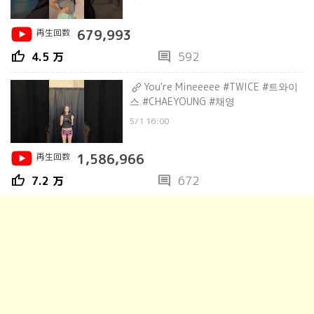
再生回数
679,993
thumb_up
comment
4.5 万
592
You're Mineeeee #TWICE #트와이
스 #CHAEYOUNG #채영
5/1 16:00
再生回数
1,586,966
thumb_up
comment
7.2 万
672