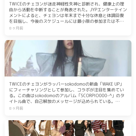
TWICEのチェヨンが迷走神経性失神と診断され、健康上の理
由から活動を中断することが発表された。JYPエンターテイン
メントによると、チェヨンは年末まで十分な休息と体調回復
を目指し、今後のスケジュールには最小限の参加または不参
加となる。高雄、香港、バンコクでのワールドツアーにも参
8 ヶ月前
加できず、チェヨンはファンに申し訳ない気持ちを伝えた。
早期回復のための応援をお願いしている。
TWICEのチェヨンがラッパーsokodomoの新曲「WAKE UP」
にフィーチャリングとして参加し、コラボが注目を集めてい
る。この曲はsokodomoのアルバム「SCORPIO000-^」のタ
イトル曲で、自己解放のメッセージが込められている。
TWICEはデビュー10周年を迎え、4thフルアルバムやスペシ
8 ヶ月前
ャルアルバムがビルボードで高評価を得ており、ワールドツ
アーも行っている。