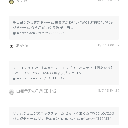
%♤₩
チェヨンのうさぎチャーム 未開封かわいい TWICE JYPPOPUPバッ
グチャーム うさぎ ぬいぐるみ チェヨン
jp.mercari.com/item/m39222997…
8/7 19:00:57
あやか
チェヨンのサンリオキャップ チェンブリーとキティ 【匿名配送】
TWICE LOVELYS × SANRIO キャップ チェヨン
jp.mercari.com/item/m36110839…
8/7 18:54:57
白樺香澄のTWICE生活
サナとチェヨンのバッグチャーム セットで出てる TWICE LOVELYS
バッグチャーム サナ チェヨン jp.mercari.com/item/m43871534…