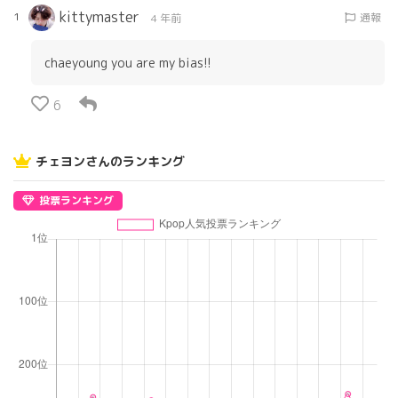
kittymaster
1
通報
4 年前
chaeyoung you are my bias!!
6
チェヨンさんのランキング
投票ランキング