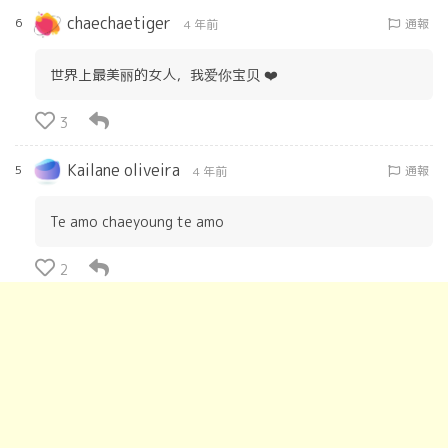
chaechaetiger
6
通報
4 年前
世界上最美丽的女人，我爱你宝贝 ❤️
3
Kailane oliveira
5
通報
4 年前
Te amo chaeyoung te amo
2