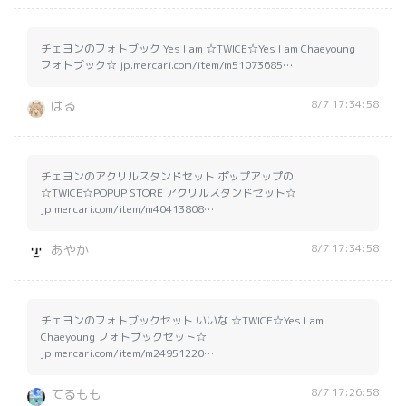
チェヨンのフォトブック Yes I am ☆TWICE☆Yes I am Chaeyoung
フォトブック☆ jp.mercari.com/item/m51073685…
8/7 17:34:58
はる
チェヨンのアクリルスタンドセット ポップアップの
☆TWICE☆POPUP STORE アクリルスタンドセット☆
jp.mercari.com/item/m40413808…
8/7 17:34:58
あやか
チェヨンのフォトブックセット いいな ☆TWICE☆Yes I am
Chaeyoung フォトブックセット☆
jp.mercari.com/item/m24951220…
8/7 17:26:58
てるもも