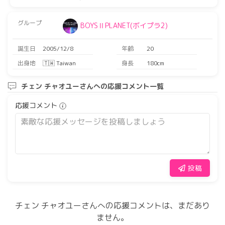
グループ
BOYSⅡPLANET(ボイプラ2)
誕生日
2005/12/8
年齢
20
出身地
🇹🇼 Taiwan
身長
180cm
チェン チャオユーさんへの応援コメント一覧
応援コメント
投稿
チェン チャオユーさんへの応援コメントは、まだあり
ません。