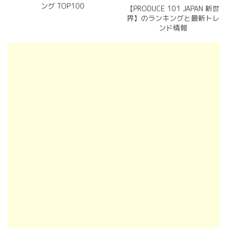
ング TOP100
【PRODUCE 101 JAPAN 新世
界】のランキングと最新トレ
ンド情報