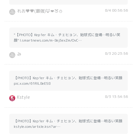
8/4 00:56:56
れお🧡🧡(最強)🦊💋🍑⛄️
"【PHOTO】Kep1er キム・チェヒョン、始球式に登場…明るい笑
顔" l.smartnews.com/m-8ej5exZm/OvC…
8/3 20:23:56
み
【PHOTO】Kep1er キム・チェヒョン、始球式に登場…明るい笑顔
pic.x.com/61RlL8eE58
8/3 13:54:56
Kstyle
【PHOTO】Kep1er キム・チェヒョン、始球式に登場…明るい笑顔
kstyle.com/article.ksn?ar…