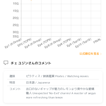
公式順位を見る
チェ ユジンさんのコメント
趣味
ピラティス / 映画鑑賞 Pilates / Watching movies
特技
日本語 / Japanese
コメント
出口のないギャップが魅力のレモンより爽やかな愛嬌
職人 Unexpected 'No-Exit' charms! A master of aegyo
more refreshing than lemon