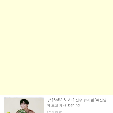
[BABA B1A4] 신우 뮤지컬 '여신님
이 보고 계셔' Behind
4/18 19:01