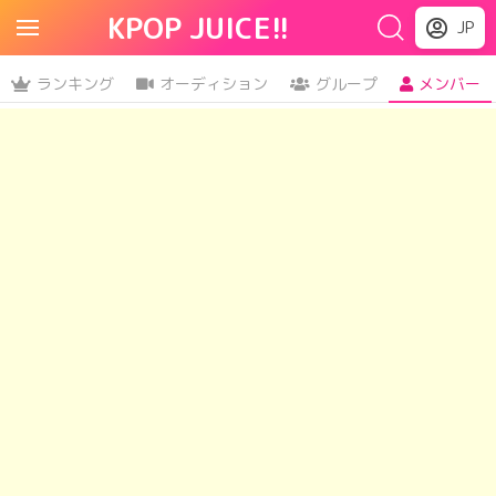
KPOP JUICE!!
JP
ランキング
オーディション
グループ
メンバー