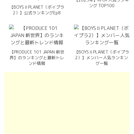
ング TOP100
【BOYSⅡPLANET（ボイプラ
2）】公式ランキングEp8
【PRODUCE 101 JAPAN 新世
【BOYSⅡPLANET（ボイプラ
界】のランキングと最新トレ
2）】メンバー人気ランキン
ンド情報
グ一覧