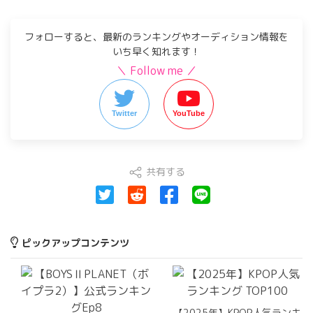
フォローすると、最新のランキングやオーディション情報を
いち早く知れます！
＼ Follow me ／
Twitter
YouTube
共有する
ピックアップコンテンツ
【2025年】KPOP人気ランキ