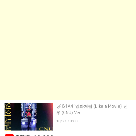
B1A4 '영화처럼 (Like a Movie)' 신
우 (CNU) Ver
10/21 18:00