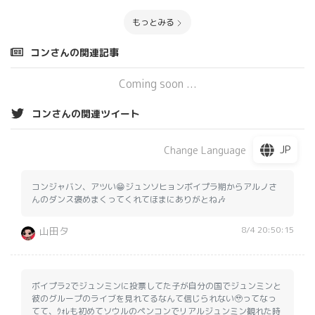
もっとみる
コンさんの関連記事
Coming soon ...
コンさんの関連ツイート
JP
Change Language
コンジャバン、アツい😁ジュンソヒョンボイプラ期からアルノさ
んのダンス褒めまくってくれてほまにありがとね🎶
8/4 20:50:15
山田タ
ボイプラ2でジュンミンに投票してた子が自分の国でジュンミンと
彼のグループのライブを見れてるなんて信じられない🥹ってなっ
てて、ｳｫﾚも初めてソウルのペンコンでリアルジュンミン観れた時