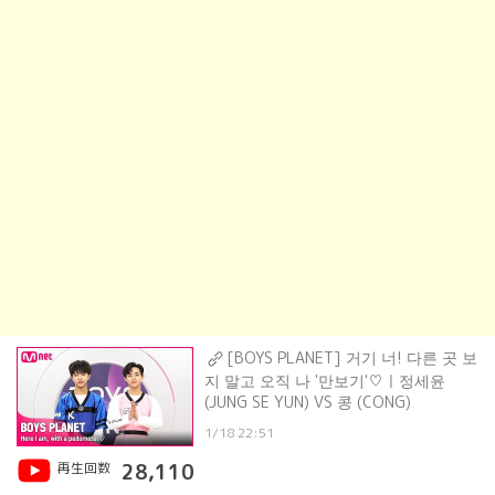
[BOYS PLANET] 거기 너! 다른 곳 보
지 말고 오직 나 '만보기'♡ㅣ정세윤
(JUNG SE YUN) VS 콩 (CONG)
1/18 22:51
再生回数
28,110