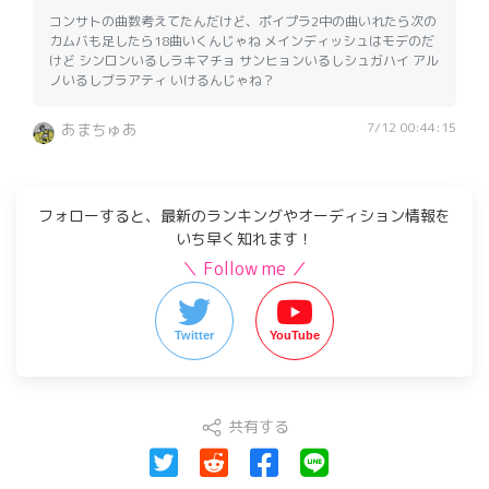
コンサトの曲数考えてたんだけど、ボイプラ2中の曲いれたら次の
カムバも足したら18曲いくんじゃね メインディッシュはモデのだ
けど シンロンいるしラキマチョ サンヒョンいるしシュガハイ アル
ノいるしブラアティ いけるんじゃね？
7/12 00:44:15
あまちゅあ
フォローすると、最新のランキングやオーディション情報を
いち早く知れます！
＼ Follow me ／
Twitter
YouTube
共有する