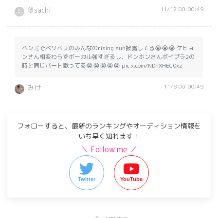
11/12 00:00:49
🐰sachi
ペンミでベリベリのみんなのrising sun披露してる😭😭😭 ケヒョ
ンさん相変わらずボーカル強すぎるし、ドンホンさんボイプラ2の
時と同じパート歌ってる😭😭😭😭😭 pic.x.com/NDnXHEC0xz
11/8 00:00:49
みけ
フォローすると、最新のランキングやオーディション情報を
いち早く知れます！
＼ Follow me ／
Twitter
YouTube