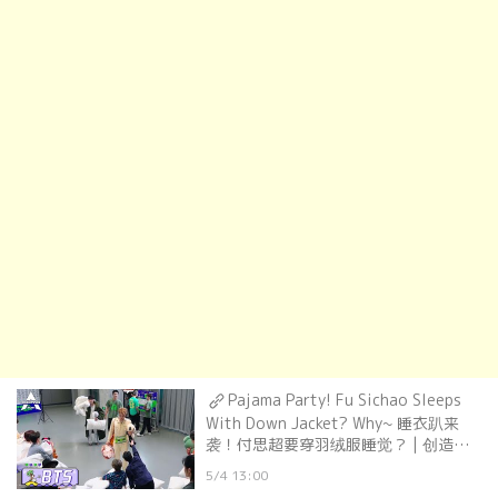
Pajama Party! Fu Sichao Sleeps
With Down Jacket? Why~ 睡衣趴来
袭！付思超要穿羽绒服睡觉？ | 创造营
CHUANG2021
5/4 13:00