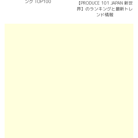
ング TOP100
【PRODUCE 101 JAPAN 新世
界】のランキングと最新トレ
ンド情報