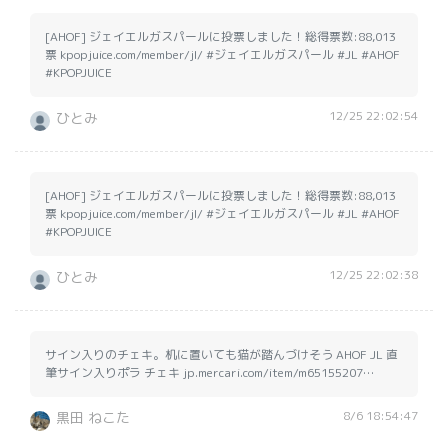
[AHOF] ジェイエルガスパールに投票しました！総得票数:88,013
票 kpopjuice.com/member/jl/ #ジェイエルガスパール #JL #AHOF
#KPOPJUICE
12/25 22:02:54
ひとみ
[AHOF] ジェイエルガスパールに投票しました！総得票数:88,013
票 kpopjuice.com/member/jl/ #ジェイエルガスパール #JL #AHOF
#KPOPJUICE
12/25 22:02:38
ひとみ
サイン入りのチェキ。机に置いても猫が踏んづけそう AHOF JL 直
筆サイン入りポラ チェキ jp.mercari.com/item/m65155207…
8/6 18:54:47
黒田 ねこた