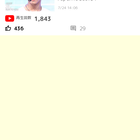
7/24 14:06
再生回数
1,843
thumb_up
comment
436
29