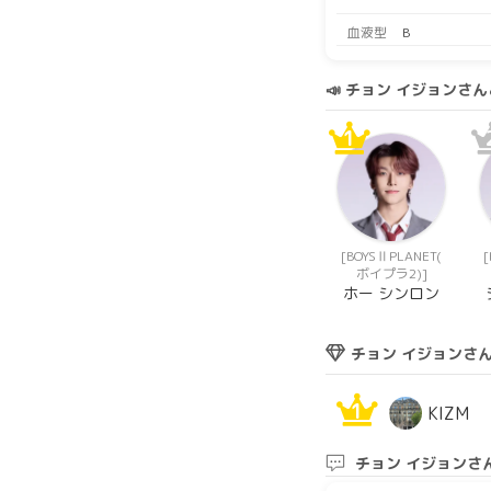
血液型
B
📣 チョン イジョン
1
[BOYSⅡPLANET(
ボイプラ2)]
ホー シンロン
チョン イジョンさ
1
KIZM
チョン イジョンさ