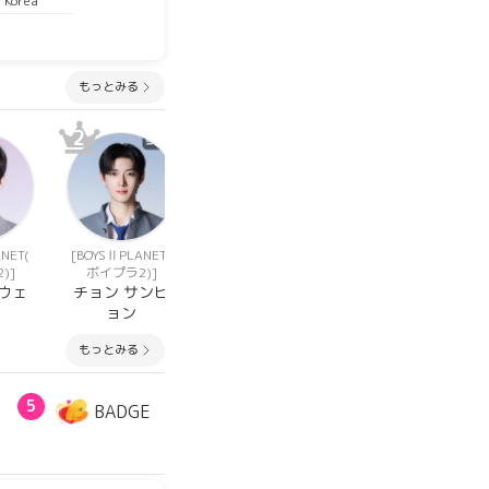
 Korea
もっとみる
2
2
2
NET(
[BOYSⅡPLANET(
[BOYSⅡPLANET(
[BOYSⅡPLANET(
)]
ボイプラ2)]
ボイプラ2)]
ボイプラ2)]
ウェ
チョン サンヒ
イ サンウォン
イー チェン
ョン
もっとみる
5
BADGE