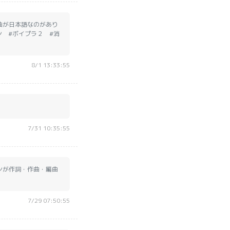
曲が日本語なのがあり
ン #ボイプラ２ #消
8/1 13:33:55
7/31 10:35:55
ョンが作詞・作曲・編曲
7/29 07:50:55