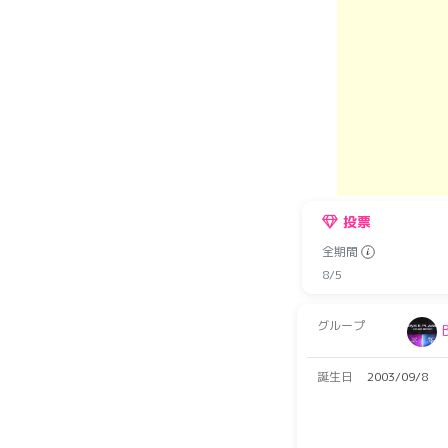
投票
全期間
8/5
グループ
誕生日
2003/09/8