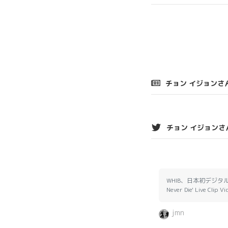
チョン イジョンさ
チョン イジョンさ
WHIB、日本初デジタル
Never Die' Live Cl
jmn