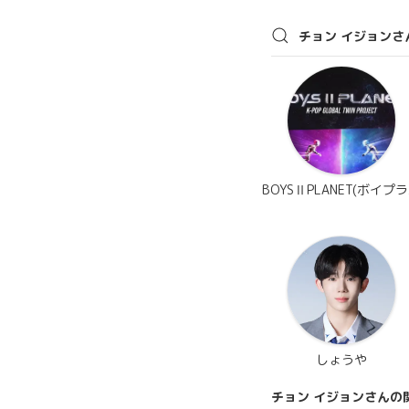
チョン イジョンさ
BOYSⅡPLANET(ボイプラ
しょうや
チョン イジョンさんの