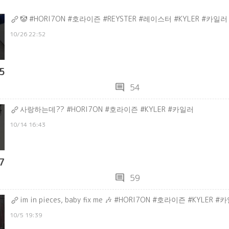
🤡 #HORI7ON #호라이즌 #REYSTER #레이스터 #KYLER #카일러
10/26 22:52
5
comment
54
사랑하는데?? #HORI7ON #호라이즌 #KYLER #카일러
10/14 16:43
7
comment
59
im in pieces, baby fix me 🎶 #HORI7ON #호라이즌 #KYLER 
10/5 19:39