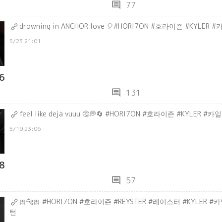
comment
77
drowning in ANCHOR love 🎈#HORI7ON #호라이즌 #KYLER 
5/23 21:01
6
comment
131
feel like deja vuuu 🤔💭🔄 #HORI7ON #호라이즌 #KYLER #카
5/19 23:06
8
comment
57
🎀🐆🎀 #HORI7ON #호라이즌 #REYSTER #레이스터 #KYLER #
턴