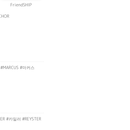
FriendSHIP
CHOR
일러 #MARCUS #마커스
YLER #카일러 #REYSTER