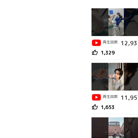
再生回数
12,93
thumb_up
1,329
再生回数
11,95
thumb_up
1,653