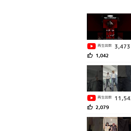
再生回数
3,473
thumb_up
1,042
再生回数
11,54
thumb_up
2,079