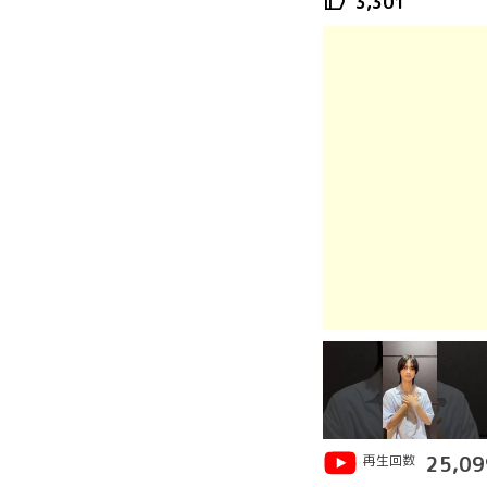
thumb_up
3,301
再生回数
25,09