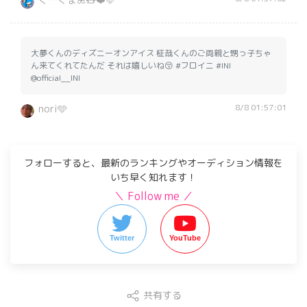
大夢くんのディズニーオンアイス 柾哉くんのご両親と甥っ子ちゃ
ん来てくれてたんだ それは嬉しいね😚 #フロイニ #INI
@official__INI
8/8 01:57:01
nori🩵
フォローすると、最新のランキングやオーディション情報を
いち早く知れます！
＼ Follow me ／
Twitter
YouTube
共有する