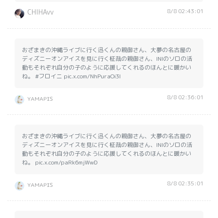
8/8 02:43:01
CHIHAvv
おざまきの沖縄ライブに行く迅くんの親御さん、大夢の名古屋の
ディズニーオンアイスを見に行く柾哉の親御さん、INIのソロの活
動もそれぞれ自分の子のように応援してくれるのほんとに暖かい
ね。 #フロイニ pic.x.com/NhPuraOi3l
8/8 02:36:01
ʏᴀᴍᴀᴘɪs
おざまきの沖縄ライブに行く迅くんの親御さん、大夢の名古屋の
ディズニーオンアイスを見に行く柾哉の親御さん、INIのソロの活
動もそれぞれ自分の子のように応援してくれるのほんとに暖かい
ね。 pic.x.com/paRk6mjWwD
8/8 02:35:01
ʏᴀᴍᴀᴘɪs