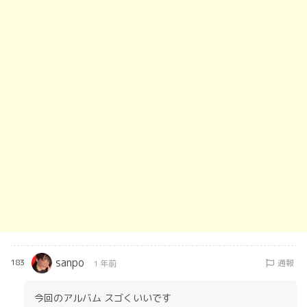
sanpo
183
通報
1 年前
今回のアルバム スゴくいいです