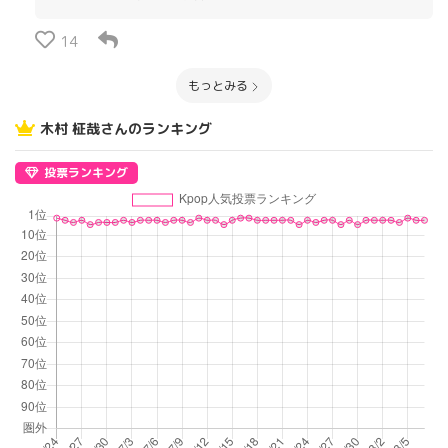
14
もっとみる
木村 柾哉さんのランキング
投票ランキング