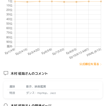
公式順位を見る
木村 柾哉さんのコメント
趣味
散歩、映画鑑賞
特技
ダンス：HipHop、Jazz
木村 柾哉さんの関連ページ