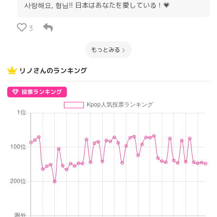
사랑해요, 형님!! 日本はあなたを愛している！💗
3
もっとみる
リノさんのランキング
投票ランキング