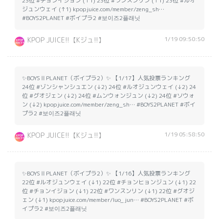
23位 #チョンイジョン (↑1) 23位 #ワンスンリン (↑1) 23位 #ルオ
ジュンウェイ (↑1) kpopjuice.com/member/zeng_sh…
#BOYS2PLANET #ボイプラ2 #보이즈2플래닛
1/19 09:50:50
KPOP JUICE!!【Kジュ!!】
✨BOYSⅡPLANET（ボイプラ2）✨ 【1/17】人気投票ランキング
24位 #ゾンシャンシュエン (↓2) 24位 #ルオジュンウェイ (↓2) 24
位 #グオジェン (↓2) 24位 #ムンウォンジュン (↓2) 24位 #ソウォ
ン (↓2) kpopjuice.com/member/zeng_sh… #BOYS2PLANET #ボイ
プラ2 #보이즈2플래닛
1/19 05:58:50
KPOP JUICE!!【Kジュ!!】
✨BOYSⅡPLANET（ボイプラ2）✨ 【1/16】人気投票ランキング
22位 #ルオジュンウェイ (↓1) 22位 #チョンヒョンジュン (↓1) 22
位 #チョンイジョン (↓1) 22位 #ワンスンリン (↓1) 22位 #グオジ
ェン (↓1) kpopjuice.com/member/luo_jun… #BOYS2PLANET #ボ
イプラ2 #보이즈2플래닛