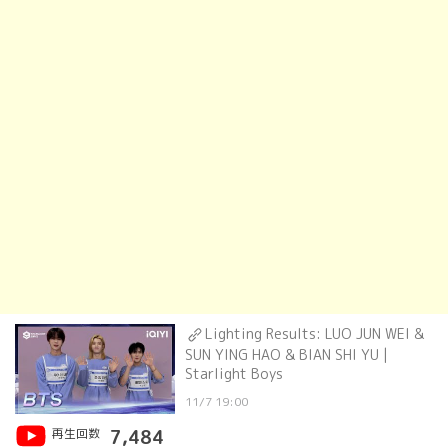
Lighting Results: LUO JUN WEI &
SUN YING HAO & BIAN SHI YU |
Starlight Boys
11/7 19:00
再生回数
7,484