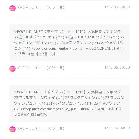
1/17 09:50:50
KPOP JUICE!!【Kジュ!!】
✨BOYSⅡPLANET（ボイプラ2）✨ 【1/14】人気投票ランキング
22位 #ルオジュンウェイ (↑1) 22位 #チョンヒョンジュン (↑1) 22
位 #チョンイジョン (↑1) 22位 #ワンスンリン (↑1) 22位 #グオジ
ェン (↑1) kpopjuice.com/member/luo_jun… #BOYS2PLANET #ボ
イプラ2 #보이즈2플래닛
1/15 09:50:50
KPOP JUICE!!【Kジュ!!】
✨BOYSⅡPLANET（ボイプラ2）✨ 【1/13】人気投票ランキング
23位 #ルオジュンウェイ (↓1) 23位 #グオジェン (↓1) 23位 #ムン
ウォンジュン (↓1) 23位 #パクジュンイル (↓1) 23位 #ソウォン
(↓1) kpopjuice.com/member/luo_jun… #BOYS2PLANET #ボイプ
ラ2 #보이즈2플래닛
1/14 10:00:50
KPOP JUICE!!【Kジュ!!】