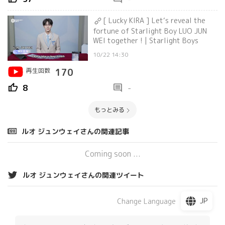
[ Lucky KIRA ] Let‘s reveal the
fortune of Starlight Boy LUO JUN
WEI together ! | Starlight Boys
10/22 14:30
再生回数
170
thumb_up
comment
8
-
もっとみる
ルオ ジュンウェイさんの関連記事
Coming soon ...
ルオ ジュンウェイさんの関連ツイート
JP
Change Language