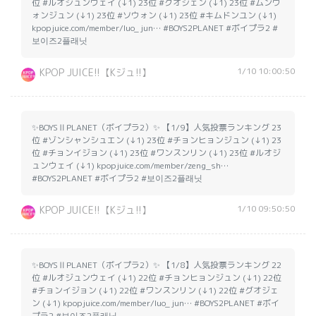
位 #ルオジュンウェイ (↓1) 23位 #グオジェン (↓1) 23位 #ムンウ
ォンジュン (↓1) 23位 #ソウォン (↓1) 23位 #キムドンユン (↓1)
kpopjuice.com/member/luo_jun… #BOYS2PLANET #ボイプラ2 #
보이즈2플래닛
1/10 10:00:50
KPOP JUICE!!【Kジュ!!】
✨BOYSⅡPLANET（ボイプラ2）✨ 【1/9】人気投票ランキング 23
位 #ゾンシャンシュエン (↓1) 23位 #チョンヒョンジュン (↓1) 23
位 #チョンイジョン (↓1) 23位 #ワンスンリン (↓1) 23位 #ルオジ
ュンウェイ (↓1) kpopjuice.com/member/zeng_sh…
#BOYS2PLANET #ボイプラ2 #보이즈2플래닛
1/10 09:50:50
KPOP JUICE!!【Kジュ!!】
✨BOYSⅡPLANET（ボイプラ2）✨ 【1/8】人気投票ランキング 22
位 #ルオジュンウェイ (↓1) 22位 #チョンヒョンジュン (↓1) 22位
#チョンイジョン (↓1) 22位 #ワンスンリン (↓1) 22位 #グオジェ
ン (↓1) kpopjuice.com/member/luo_jun… #BOYS2PLANET #ボイ
プラ2 #보이즈2플래닛