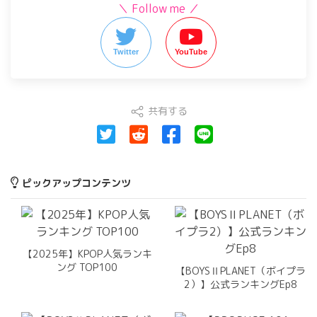
＼ Follow me ／
Twitter
YouTube
共有する
ピックアップコンテンツ
【2025年】KPOP人気ランキ
ング TOP100
【BOYSⅡPLANET（ボイプラ
2）】公式ランキングEp8