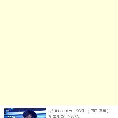
推しカメラ｜SOSHI ( 西田 颯梓 )｜
新世界 (SHINSEKAI)