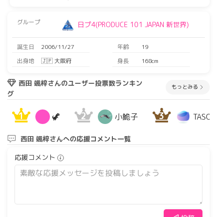
グループ
日プ4(PRODUCE 101 JAPAN 新世界)
誕生日
2006/11/27
年齢
19
出身地
🇯🇵 大阪府
身長
168cm
西田 颯梓さんのユーザー投票数ランキン
もっとみる
グ
1
2
3
🦖
小鮠子
TASO
西田 颯梓さんへの応援コメント一覧
応援コメント