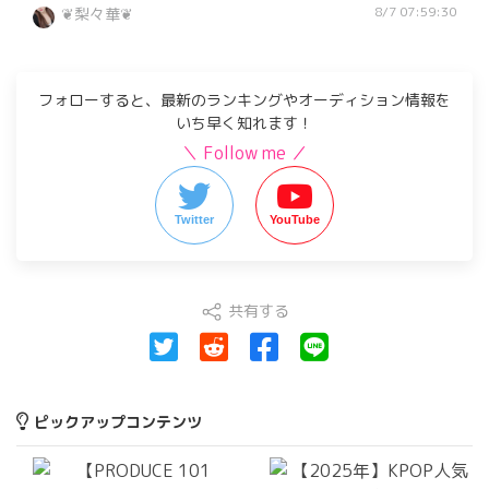
8/7 07:59:30
❦梨々華❦
フォローすると、最新のランキングやオーディション情報を
いち早く知れます！
＼ Follow me ／
Twitter
YouTube
共有する
ピックアップコンテンツ