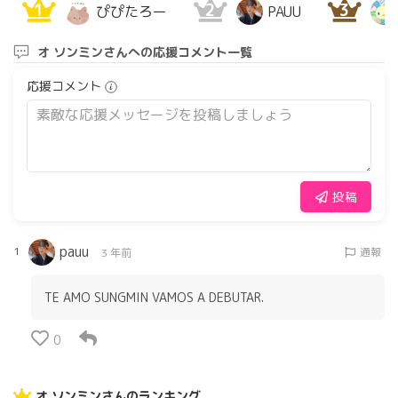
1
2
3
ぴぴたろー
PAUU
オ ソンミンさんへの応援コメント一覧
応援コメント
投稿
pauu
1
通報
3 年前
TE AMO SUNGMIN VAMOS A DEBUTAR.
0
オ ソンミンさんのランキング