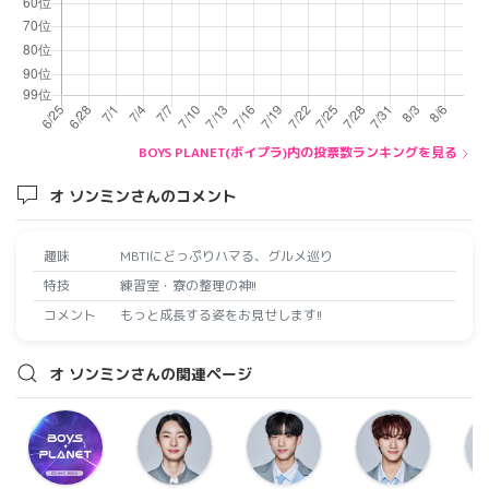
BOYS PLANET(ボイプラ)内の投票数ランキングを見る
オ ソンミンさんのコメント
趣味
MBTIにどっぷりハマる、グルメ巡り
特技
練習室・寮の整理の神!!
コメント
もっと成長する姿をお見せします!!
オ ソンミンさんの関連ページ