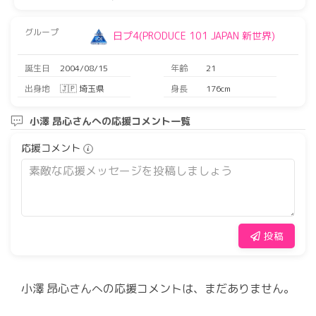
グループ
日プ4(PRODUCE 101 JAPAN 新世界)
誕生日
2004/08/15
年齢
21
出身地
🇯🇵 埼玉県
身長
176cm
小澤 昂心さんへの応援コメント一覧
応援コメント
投稿
小澤 昂心さんへの応援コメントは、まだありません。