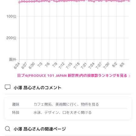
日プ4(PRODUCE 101 JAPAN 新世界)内の投票数ランキングを見る
小澤 昂心さんのコメント
趣味
カフェ開拓、美術館に行く、物件を見る
特技
水泳、デザイン、口を大きく開ける
小澤 昂心さんの関連ページ