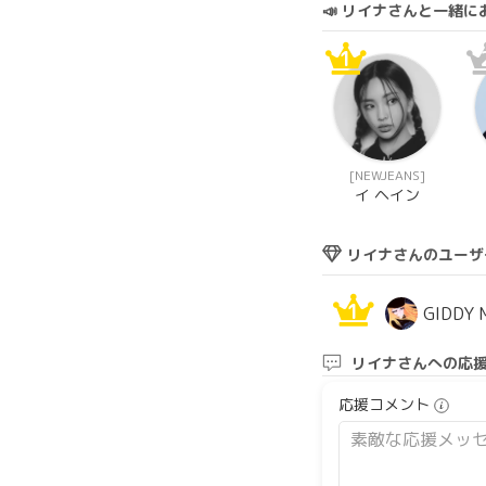
📣 リイナさんと一緒
1
[NEWJEANS]
イ ヘイン
リイナさんのユーザ
1
GIDDY 
リイナさんへの応
応援コメント