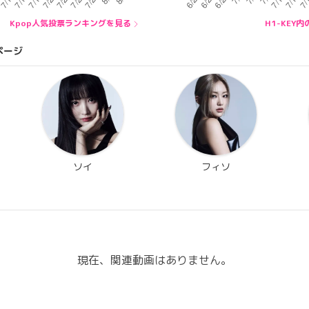
Kpop人気投票ランキングを見る
H1-KEY
ページ
ソイ
フィソ
現在、関連動画はありません。