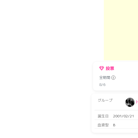
投票
全期間
8/6
グループ
誕生日
2001/02/21
血液型
B