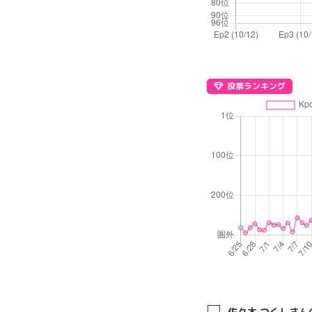
投票ランキング
佐々木 つくしさん