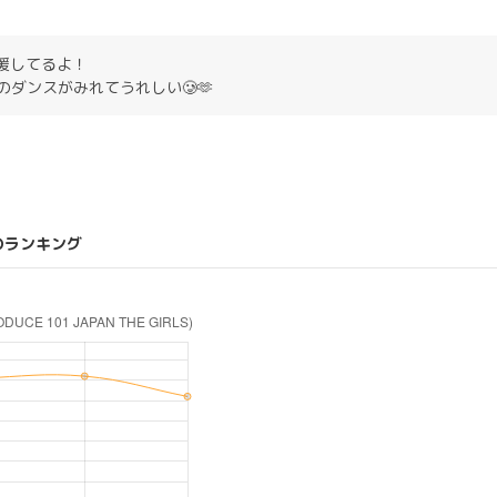
応援してるよ！
ダンスがみれてうれしい🥲🫶
のランキング