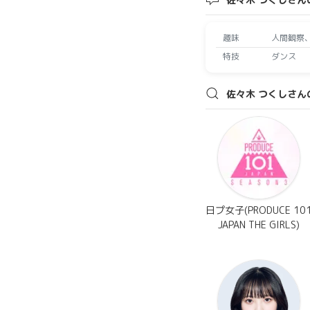
趣味
人間観察
特技
ダンス
佐々木 つくしさん
日プ女子(PRODUCE 10
JAPAN THE GIRLS)