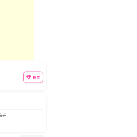
投票
 岩手