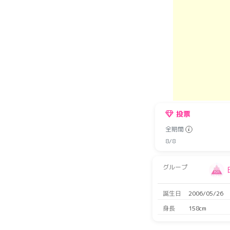
投票
全期間
8/8
グループ
誕生日
2006/05/26
身長
158cm