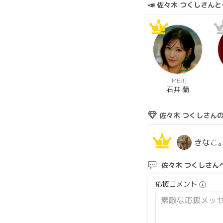
📣 佐々木 つくしさ
1
[ME:I]
石井 蘭
佐々木 つくしさん
1
きなこ
佐々木 つくしさん
応援コメント