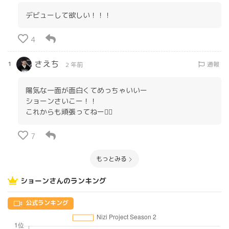
デビューして欲しい！！！
4
さえち
1
通報
2 年前
陽気な一面が面白くてめっちゃいいー
ショーンさいこー！！
これからも頑張ってねー✊🏻
7
もっとみる
ショーンさんのランキング
公式ランキング