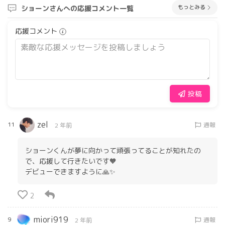
もっとみる
ショーンさんへの応援コメント一覧
応援コメント
投稿
zel
11
通報
2 年前
ショーンくんが夢に向かって頑張ってることが知れたの
で、応援して行きたいです🧡
デビューできますように🙏✨
2
miori919
9
通報
2 年前