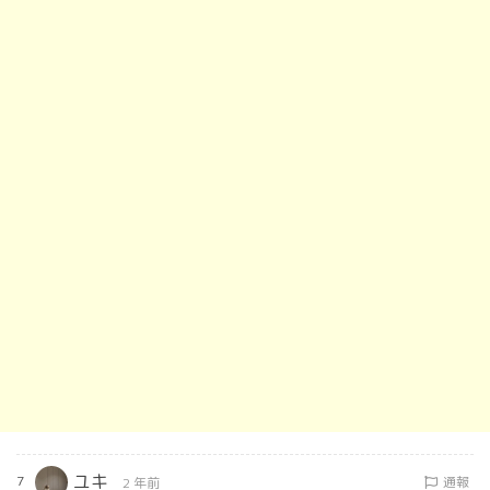
ユキ
7
通報
2 年前