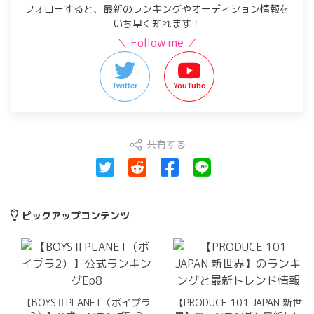
フォローすると、最新のランキングやオーディション情報を
いち早く知れます！
＼ Follow me ／
Twitter
YouTube
共有する
ピックアップコンテンツ
【BOYSⅡPLANET（ボイプラ
【PRODUCE 101 JAPAN 新世