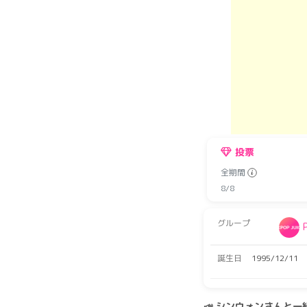
投票
全期間
8/8
グループ
誕生日
1995/12/11
📣 シンウォンさんと