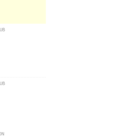
UB
UB
ON