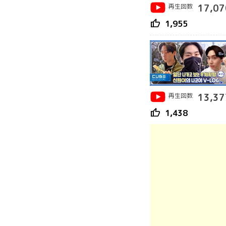
再生回数
17,07
thumb_up
1,955
再生回数
13,37
thumb_up
1,438