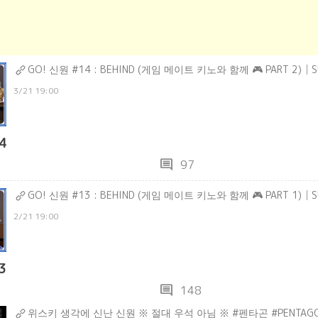
GO! 신원 #14 : BEHIND (게임 메이트 키노와 함께 🎮 PART 2)│S
3/21 19:00
4
comment
97
GO! 신원 #13 : BEHIND (게임 메이트 키노와 함께 🎮 PART 1)│S
2/21 19:00
3
comment
148
위스키 생각에 신난 신원 ※ 절대 우석 아님 ※ #펜타곤 #PENTAG