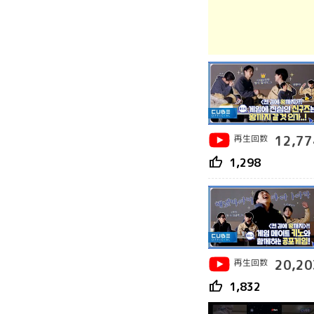
再生回数
12,77
thumb_up
1,298
再生回数
20,20
thumb_up
1,832