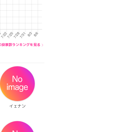
内の投票数ランキングを見る
イェナン