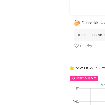
Dennogkh
1
4 
Where is his pict
0
シンウォンさんのラ
投票ランキング