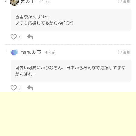
まる子
2
通報
4 年前
香里奈がんばれ〜
いつも応援してるからね(^○^)
3
Yamaみち
1
通報
4 年前
可愛い可愛いかりなさん、日本からみんなで応援してます
がんばれー
2