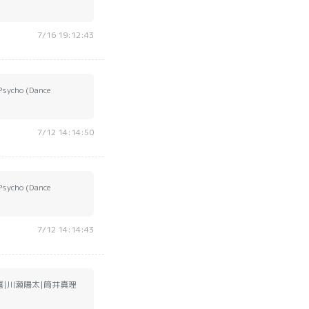
7/16 19:12:43
cho (Dance
7/12 14:14:50
cho (Dance
7/12 14:14:43
一喜|川瀬陽太|筒井真理