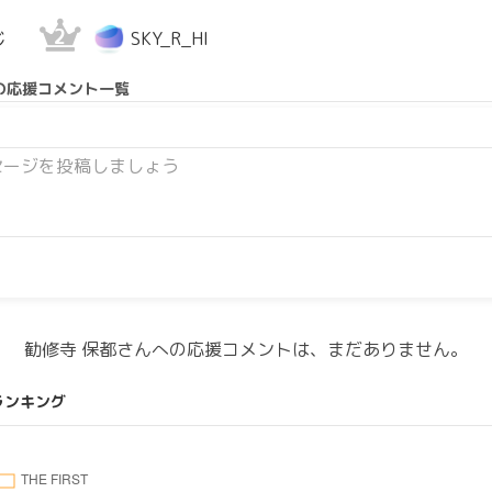
2
じ
SKY_R_HI
の応援コメント一覧
勧修寺 保都さんへの応援コメントは、まだありません。
ランキング