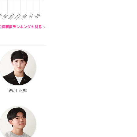
T内の投票数ランキングを見る
西川 正熙