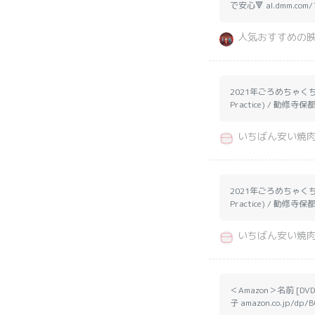
で安心🔻 al.dmm.com/?
人気おすすめの映画
2021年ごろめちゃくちゃみて
Practice) / 勧修寺保都
いちばん安い焼
2021年ごろめちゃくちゃみて
Practice) / 勧修寺保都
いちばん安い焼
＜Amazon＞名前 [
子 amazon.co.jp/dp