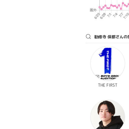
勧修寺 保都さんの
THE FIRST