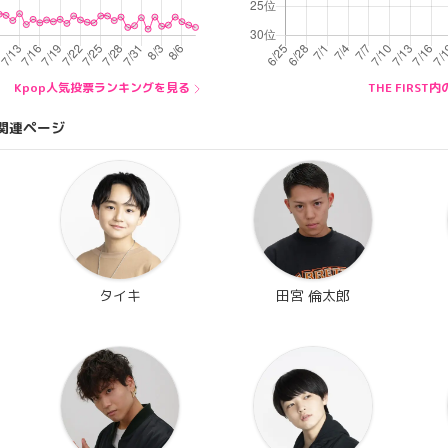
Kpop人気投票ランキングを見る
THE FIRS
関連ページ
タイキ
田宮 倫太郎