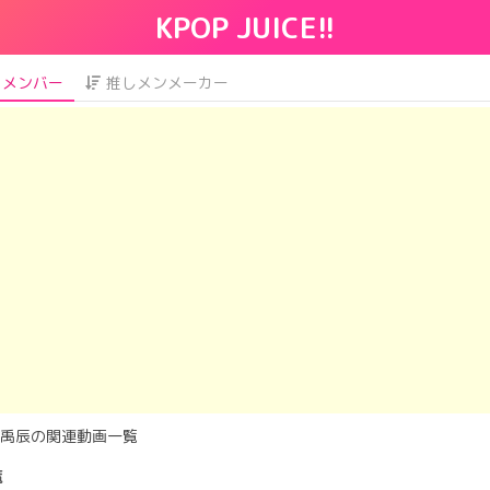
KPOP JUICE!!
メンバー
推しメンメーカー
禹辰の関連動画一覧
覧