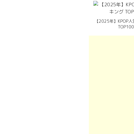
【2025年】KPOP
TOP10