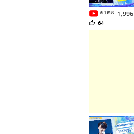
再生回数
1,996
thumb_up
64