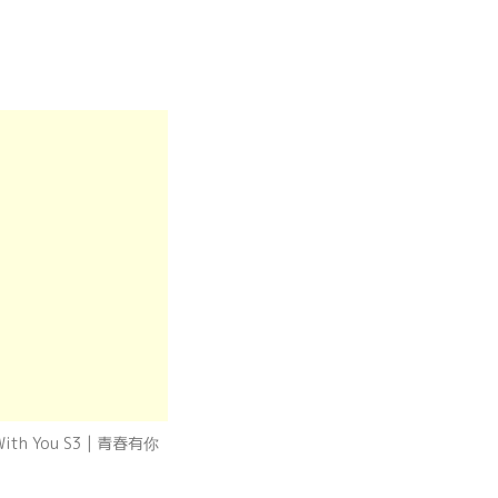
 With You S3 | 青春有你