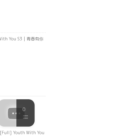
 With You S3 | 青春有你
10
0
【虞书欣Focus】小兰花
[Full] Youth With You