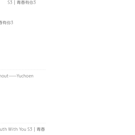
在舞台上原来是这样的！
S3 | 青春有你3
| 青春有你3
out——Yuchoen
Youth With You S3 | 青春