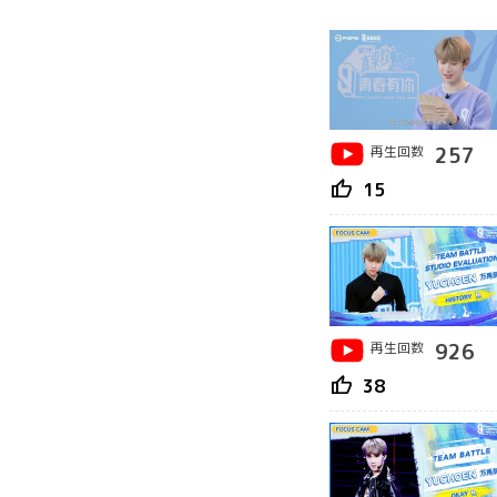
再生回数
257
thumb_up
15
再生回数
926
thumb_up
38