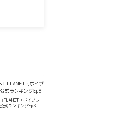
SⅡPLANET（ボイプラ
公式ランキングEp8