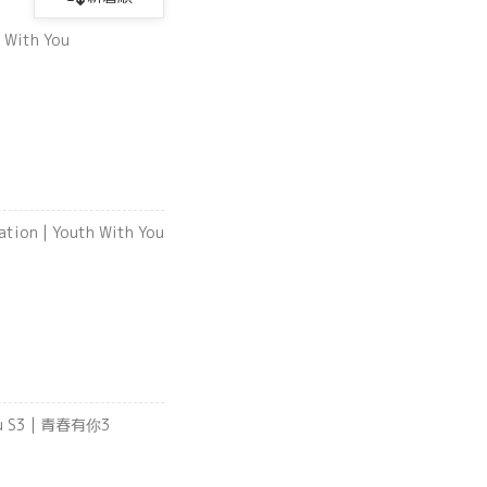
With You
You S3 | 青春有你3