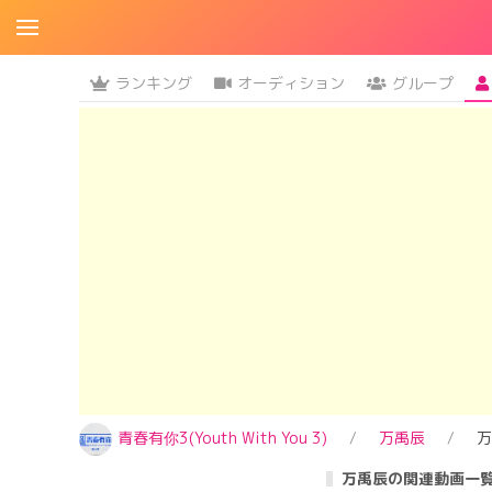
ランキング
オーディション
グループ
青春有你3(Youth With You 3)
万禹辰
万
万禹辰の関連動画一