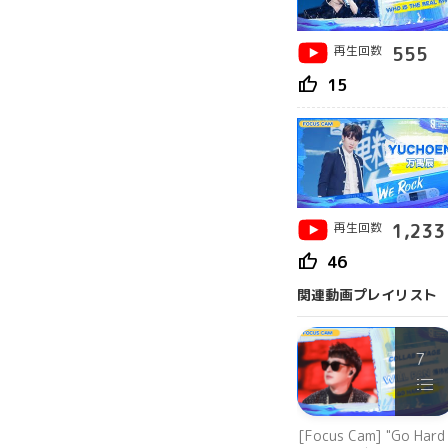
再生回数
555
thumb_up
15
再生回数
1,233
thumb_up
46
関連動画プレイリスト
7
[Focus Cam] "Go Hard 