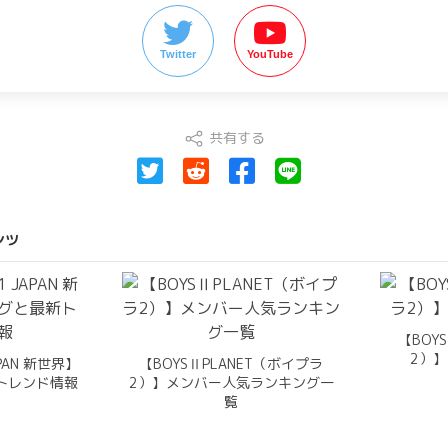
Twitter
YouTube
共有する
ンツ
【BOY
2）】
APAN 新世界】
【BOYSⅡPLANET（ボイプラ
トレンド情報
2）】メンバー人気ランキング一
覧