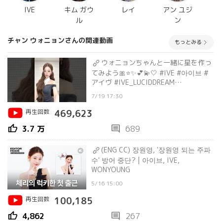
IVE
キム ガウ
レイ
アン ユジ
ル
ン
チャン ウォニョンさんの関連動画
もっとみる
ウォニョンちゃんと一緒に星を作っ
てみよう🎀⭐️✨💕💫🤍 #IVE #아이브 #
アイヴ #IVE_LUCIDDREAM
#LUCIDDREAM #Shorts
7/19 17:30
再生回数
469,623
thumb_up
comment
3.7 万
689
(ENG CC) 장원영, '장원영 되는 주파
수' 방어 중단? | 아이브, IVE,
WONYOUNG
5/16 15:00
再生回数
100,185
thumb_up
comment
4,862
267