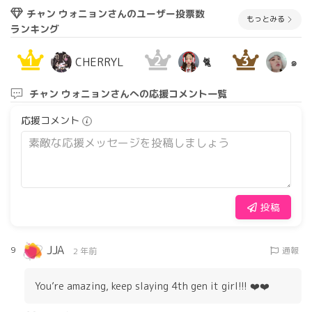
チャン ウォニョンさんのユーザー投票数
もっとみる
ランキング
1
2
3
CHERRYL
🐈
๑
チャン ウォニョンさんへの応援コメント一覧
応援コメント
投稿
JJA
9
通報
2 年前
You’re amazing, keep slaying 4th gen it girl!!! ❤️❤️