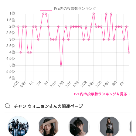
IVE内の投票数ランキングを見る
チャン ウォニョンさんの関連ページ