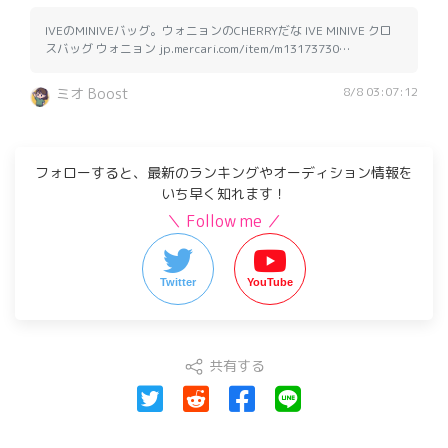
IVEのMINIVEバッグ。ウォニョンのCHERRYだな IVE MINIVE クロ
スバッグ ウォニョン jp.mercari.com/item/m13173730…
8/8 03:07:12
ミオ Boost
フォローすると、最新のランキングやオーディション情報を
いち早く知れます！
＼ Follow me ／
Twitter
YouTube
共有する