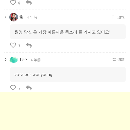
4
🐈
7
通報
4 年前
원영 당신 은 가장 아름다운 목소리 를 가지고 있어요!
9
tee
6
通報
4 年前
vota por wonyoung
6