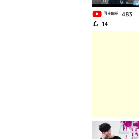
再生回数
483
thumb_up
14