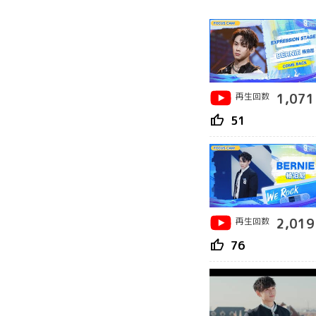
再生回数
1,071
thumb_up
51
再生回数
2,019
thumb_up
76