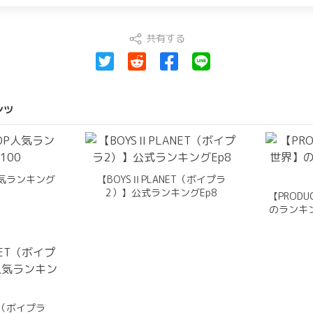
共有する
ンツ
人気ランキング
【BOYSⅡPLANET（ボイプラ
0
2）】公式ランキングEp8
【PRODU
のランキ
ET（ボイプラ