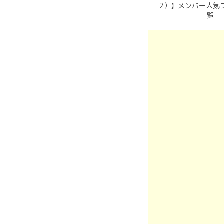
2）】メンバー人気
覧