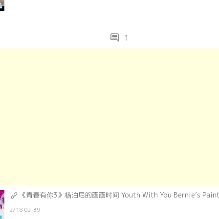
comment
1
《青春有你3》杨泊尼的画画时间 Youth With You Bernie’s Painti
2/18 02:39