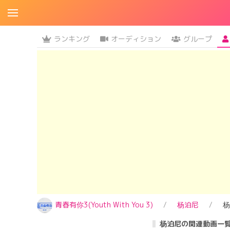
ランキング
オーディション
グループ
青春有你3(Youth With You 3)
杨泊尼
杨
杨泊尼の関連動画一