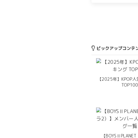
ピックアップコンテ
【2025年】KPOP
TOP10
【BOYSⅡPLAN