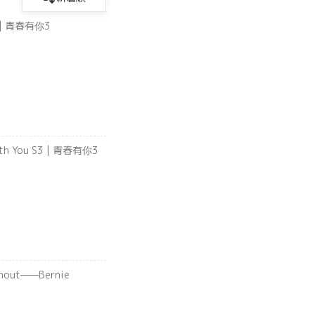
S3 | 青春有你3
With You S3 | 青春有你3
out——Bernie