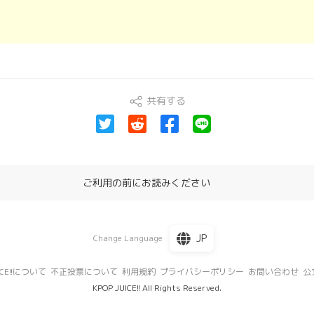
共有する
ご利用の前にお読みください
JP
Change Language
UICE!!について
不正投票について
利用規約
プライバシーポリシー
お問い合わせ
公式
KPOP JUICE!! All Rights Reserved.