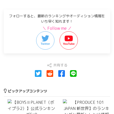
フォローすると、最新のランキングやオーディション情報を
いち早く知れます！
＼ Follow me ／
Twitter
YouTube
共有する
ピックアップコンテンツ