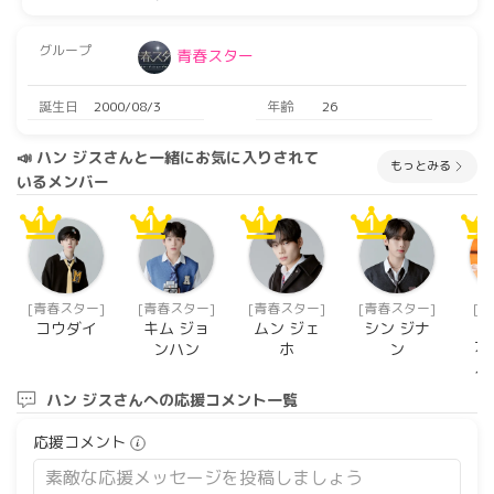
グループ
青春スター
誕生日
2000/08/3
年齢
26
📣 ハン ジスさんと一緒にお気に入りされて
もっとみる
いるメンバー
1
1
1
1
1
[青春スター]
[青春スター]
[青春スター]
[青春スター]
[T
コウダイ
キム ジョ
ムン ジェ
シン ジナ
TO
カ
ンハン
ホ
ン
ル
ハン ジスさんへの応援コメント一覧
応援コメント